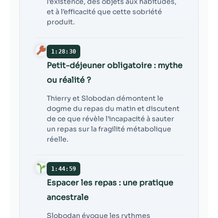
l’existence, des objets aux habitudes,
et à l’efficacité que cette sobriété
produit.
1:28:30
Petit-déjeuner obligatoire : mythe
ou réalité ?
Thierry et Slobodan démontent le
dogme du repas du matin et discutent
de ce que révèle l’incapacité à sauter
un repas sur la fragilité métabolique
réelle.
1:44:59
Espacer les repas : une pratique
ancestrale
Slobodan évoque les rythmes