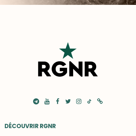
DÉCOUVRIR RGNR