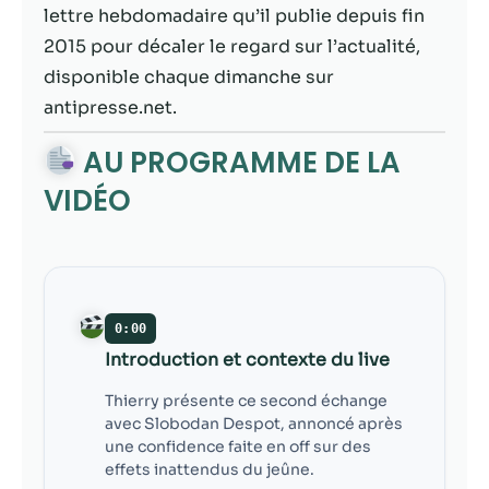
contenu et des
lettre hebdomadaire qu’il publie depuis fin
offres
2015 pour décaler le regard sur l’actualité,
personnalisés.
disponible chaque dimanche sur
antipresse.net.
AU PROGRAMME DE LA
VIDÉO
0:00
Introduction et contexte du live
Thierry présente ce second échange
avec Slobodan Despot, annoncé après
une confidence faite en off sur des
effets inattendus du jeûne.