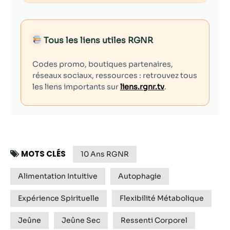
Tous les liens utiles RGNR
Codes promo, boutiques partenaires,
réseaux sociaux, ressources : retrouvez tous
les liens importants sur
liens.rgnr.tv
.
MOTS CLÉS
10 Ans RGNR
Alimentation Intuitive
Autophagie
Expérience Spirituelle
Flexibilité Métabolique
Jeûne
Jeûne Sec
Ressenti Corporel