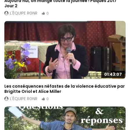
Aujourd’hui, on mange toute la journée ! Pâques 2017
Jour 2
L'ÉQUIPE RGNR
0
01:43:07
Les conséquences néfastes de la violence éducative par
Brigitte Oriol et Alice Miller
L'ÉQUIPE RGNR
0