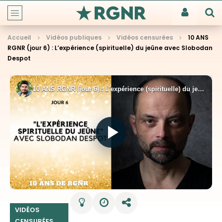
Accueil
Vidéos publiques
Vidéos censurées
10 ANS
RGNR (jour 6) : L’expérience (spirituelle) du jeûne avec Slobodan
Despot
VIDÉOS
CENSURÉES