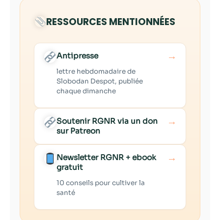
RESSOURCES MENTIONNÉES
→
Antipresse
lettre hebdomadaire de
Slobodan Despot, publiée
chaque dimanche
→
Soutenir RGNR via un don
sur Patreon
→
Newsletter RGNR + ebook
gratuit
10 conseils pour cultiver la
santé