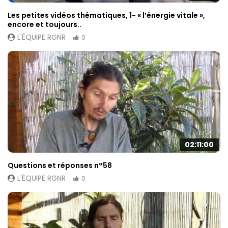
Les petites vidéos thématiques, 1- « l’énergie vitale »,
encore et toujours..
L'ÉQUIPE RGNR
0
02:11:00
Questions et réponses n°58
L'ÉQUIPE RGNR
0