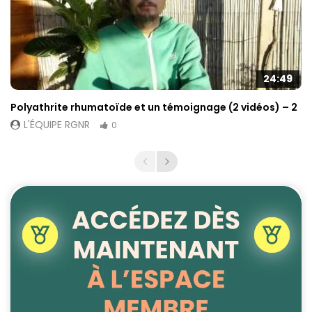
24:49
Polyathrite rhumatoïde et un témoignage (2 vidéos) – 2
L'ÉQUIPE RGNR
0