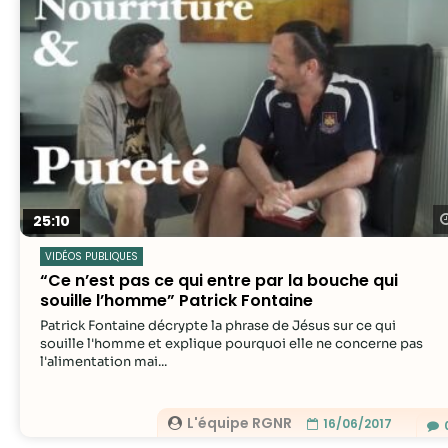
25:10
VIDÉOS PUBLIQUES
“Ce n’est pas ce qui entre par la bouche qui
souille l’homme” Patrick Fontaine
Patrick Fontaine décrypte la phrase de Jésus sur ce qui
souille l'homme et explique pourquoi elle ne concerne pas
l'alimentation mai...
L'équipe RGNR
16/06/2017