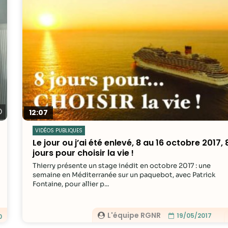
Regarder plus tard
12:07
VIDÉOS PUBLIQUES
Le jour ou j’ai été enlevé, 8 au 16 octobre 2017, 
jours pour choisir la vie !
Thierry présente un stage inédit en octobre 2017 : une
semaine en Méditerranée sur un paquebot, avec Patrick
Fontaine, pour allier p...
L'équipe RGNR
19/05/2017
0