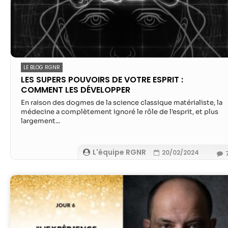
LE BLOG RGNR
LES SUPERS POUVOIRS DE VOTRE ESPRIT :
COMMENT LES DÉVELOPPER
En raison des dogmes de la science classique matérialiste, la
médecine a complètement ignoré le rôle de l’esprit, et plus
largement...
L'équipe RGNR
20/02/2024