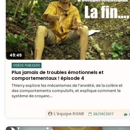
49:45
VIDÉOS PUBLIQUES
Plus jamais de troubles émotionnels et
comportementaux ! épisode 4
Thierry explore les mécanismes de l'anxiété, de la colère et
des comportements compulsifs, et explique comment le
système de croyanc...
L'équipe RGNR
26/09/2017