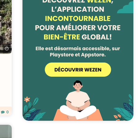
Regarder plus tard
0