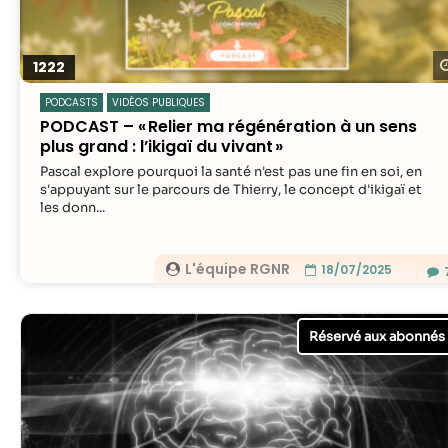
1222
PODCASTS
VIDÉOS PUBLIQUES
PODCAST – « Relier ma régénération à un sens
plus grand : l’ikigaï du vivant »
Pascal explore pourquoi la santé n'est pas une fin en soi, en
s'appuyant sur le parcours de Thierry, le concept d'ikigaï et
les donn...
L'équipe RGNR
18/07/2025