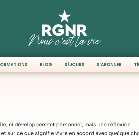
FORMATIONS
BLOG
SÉJOURS
S’ABONNER
T
nnelle, ni développement personnel, mais une réflexion
 et sur ce que signifie vivre en accord avec quelque ch