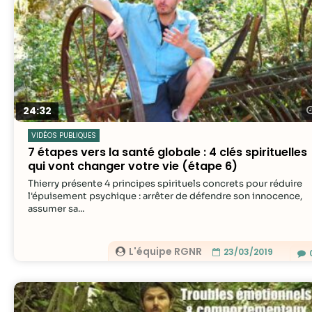
24:32
VIDÉOS PUBLIQUES
7 étapes vers la santé globale : 4 clés spirituelles
qui vont changer votre vie (étape 6)
Thierry présente 4 principes spirituels concrets pour réduire
l'épuisement psychique : arrêter de défendre son innocence,
assumer sa...
L'équipe RGNR
23/03/2019