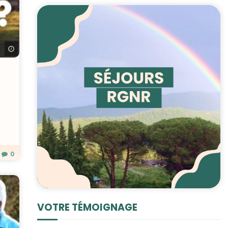
Regarder plus tard
0
VOTRE TÉMOIGNAGE