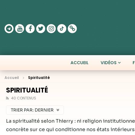
ACCUEIL
VIDÉOS
Accueil
Spiritualité
SPIRITUALITÉ
40 CONTENUS
TRIER PAR:
DERNIER
La spiritualité selon Thierry : ni religion institutio
concrète sur ce qui conditionne nos états intérieurs