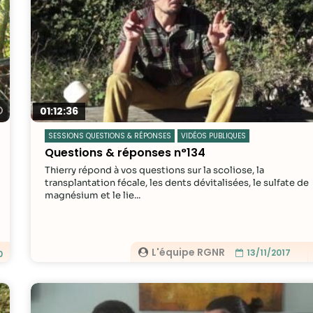
Regarder plus tard
01:12:36
SESSIONS QUESTIONS & RÉPONSES
VIDÉOS PUBLIQUES
Questions & réponses n°134
Thierry répond à vos questions sur la scoliose, la
transplantation fécale, les dents dévitalisées, le sulfate de
magnésium et le lie...
L'équipe RGNR
13/11/2017
0