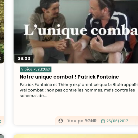
Regarder plus tard
36:03
VIDÉOS PUBLIQUES
Notre unique combat ! Patrick Fontaine
Patrick Fontaine et Thierry explorent ce que la Bible appelle
vrai combat : non pas contre les hommes, mais contre les
schémas de...
L'équipe RGNR
25/06/2017
0