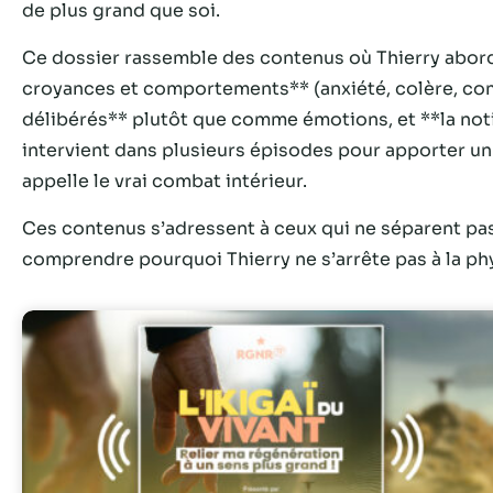
de plus grand que soi.
Ce dossier rassemble des contenus où Thierry aborde *
croyances et comportements** (anxiété, colère, co
délibérés** plutôt que comme émotions, et **la noti
intervient dans plusieurs épisodes pour apporter un 
appelle le vrai combat intérieur.
Ces contenus s’adressent à ceux qui ne séparent pas
comprendre pourquoi Thierry ne s’arrête pas à la ph