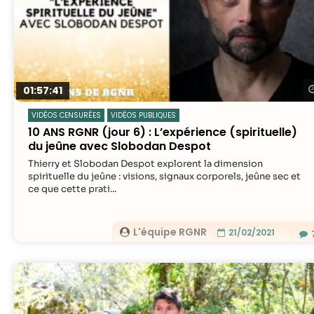
01:57:41
VIDÉOS CENSURÉES
VIDÉOS PUBLIQUES
10 ANS RGNR (jour 6) : L’expérience (spirituelle)
du jeûne avec Slobodan Despot
Thierry et Slobodan Despot explorent la dimension
spirituelle du jeûne : visions, signaux corporels, jeûne sec et
ce que cette prati...
L'équipe RGNR
21/02/2021