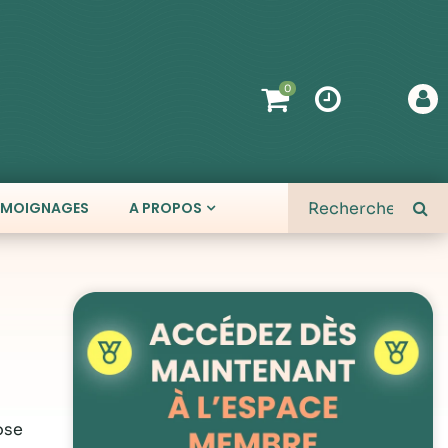
0
ÉMOIGNAGES
A PROPOS
ose