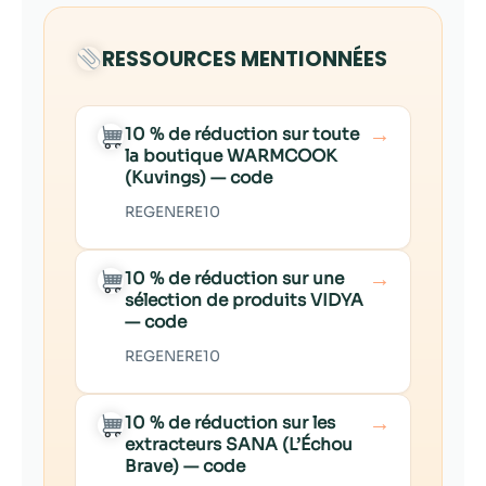
RESSOURCES MENTIONNÉES
→
10 % de réduction sur toute
la boutique WARMCOOK
(Kuvings) — code
REGENERE10
→
10 % de réduction sur une
sélection de produits VIDYA
— code
REGENERE10
→
10 % de réduction sur les
extracteurs SANA (L’Échou
Brave) — code