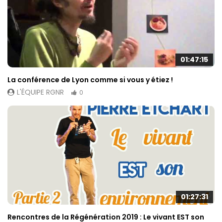
01:47:15
La conférence de Lyon comme si vous y étiez !
L'ÉQUIPE RGNR
0
01:27:31
Rencontres de la Régénération 2019 : Le vivant EST son