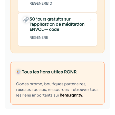
REGENERE10
→
30 jours gratuits sur
l’application de méditation
ENVOL — code
REGENERE
Tous les liens utiles RGNR
Codes promo, boutiques partenaires,
réseaux sociaux, ressources : retrouvez tous
les liens importants sur
liens.rgnr.tv
.