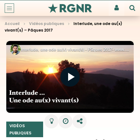
Accueil
Vidéos publiques
Interlude, une ode au(x)
vivant(s) – Pâques 2017
VIDÉOS
PUBLIQUES