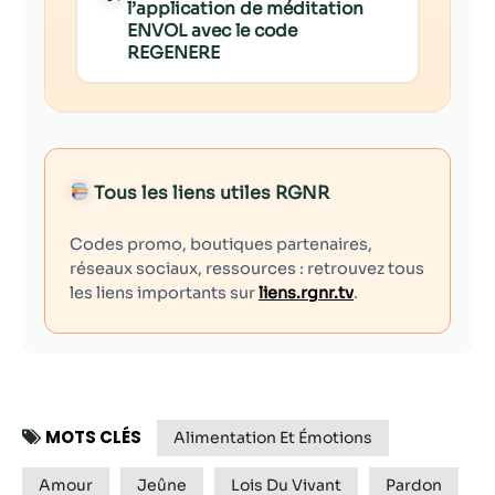
l’application de méditation
ENVOL avec le code
REGENERE
Tous les liens utiles RGNR
Codes promo, boutiques partenaires,
réseaux sociaux, ressources : retrouvez tous
les liens importants sur
liens.rgnr.tv
.
MOTS CLÉS
Alimentation Et Émotions
Amour
Jeûne
Lois Du Vivant
Pardon