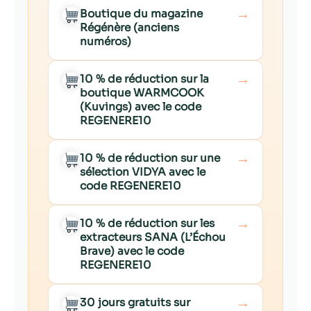
→
Boutique du magazine
Régénère (anciens
numéros)
→
10 % de réduction sur la
boutique WARMCOOK
(Kuvings) avec le code
REGENERE10
→
10 % de réduction sur une
sélection VIDYA avec le
code REGENERE10
→
10 % de réduction sur les
extracteurs SANA (L’Échou
Brave) avec le code
REGENERE10
→
30 jours gratuits sur