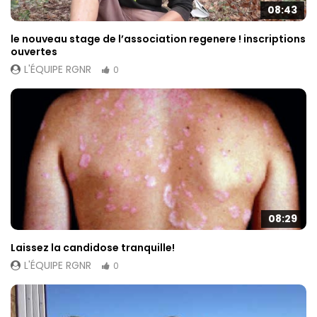
08:43
le nouveau stage de l’association regenere ! inscriptions
ouvertes
L'ÉQUIPE RGNR
0
08:29
Laissez la candidose tranquille!
L'ÉQUIPE RGNR
0