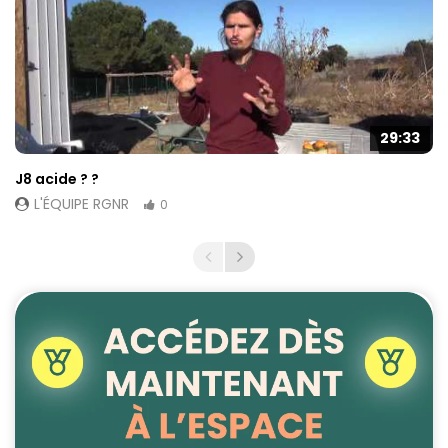
29:33
J8 acide ? ?
L'ÉQUIPE RGNR
0