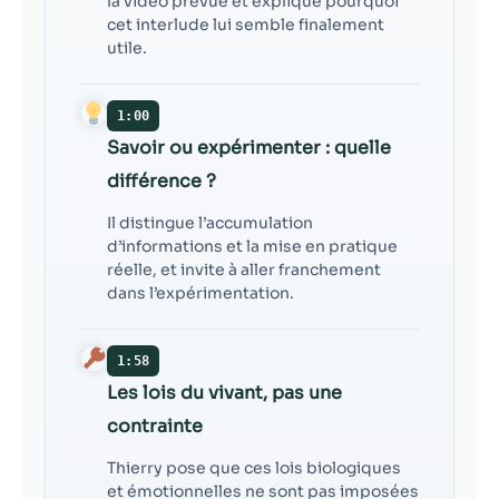
la vidéo prévue et explique pourquoi
contenu et des
cet interlude lui semble finalement
offres
utile.
personnalisés.
1:00
Savoir ou expérimenter : quelle
différence ?
Il distingue l’accumulation
d’informations et la mise en pratique
réelle, et invite à aller franchement
dans l’expérimentation.
1:58
Les lois du vivant, pas une
contrainte
Thierry pose que ces lois biologiques
et émotionnelles ne sont pas imposées