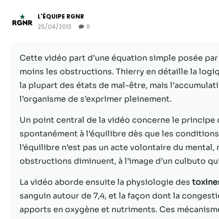
L'ÉQUIPE RGNR
25/04/2013
0
Cette vidéo part d’une équation simple posée par
moins les obstructions. Thierry en détaille la log
la plupart des états de mal-être, mais l’accumula
l’organisme de s’exprimer pleinement.
Un point central de la vidéo concerne le principe 
spontanément à l’équilibre dès que les conditions l
l’équilibre n’est pas un acte volontaire du mental
obstructions diminuent, à l’image d’un culbuto qui
La vidéo aborde ensuite la physiologie des
toxine
sanguin autour de 7,4, et la façon dont la congestio
apports en oxygène et nutriments. Ces mécanism