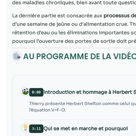
des maladies chroniques, bien avant toute questi
La dernière partie est consacrée aux
processus de
d’une semaine de jeûne ou d’alimentation crue. 
rétention d’eau ou les éliminations importantes s
pourquoi l’ouverture des portes de sortie doit pré
AU PROGRAMME DE LA VIDÉ
Introduction et hommage à Herbert 
0:00
Thierry présente Herbert Shelton comme celui qui a
l’équation V=F-O.
Qui se met en marche et pourquoi
3:11