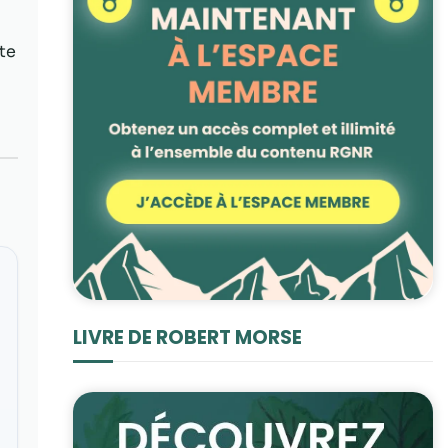
te
LIVRE DE ROBERT MORSE