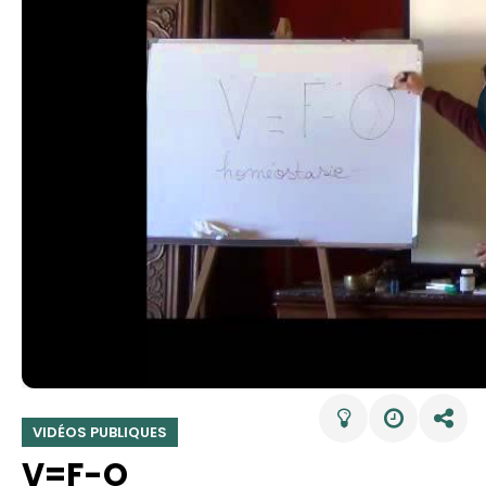
VIDÉOS PUBLIQUES
V=F-O