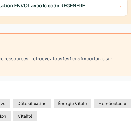
→
ditation ENVOL avec le code REGENERE
 ressources : retrouvez tous les liens importants sur
ive
Détoxification
Énergie Vitale
Homéostasie
ion
Vitalité