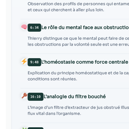
Observation des profils de personnes qui entame
et ceux qui cherchent à aller plus loin.
Le rôle du mental face aux obstructi
6:34
Thierry distingue ce que le mental peut faire de c
les obstructions par la volonté seule est une erre
L’homéostasie comme force centrale
9:48
Explication du principe homéostatique et de la cap
conditions sont réunies.
L’analogie du filtre bouché
16:10
L’image d’un filtre d’extracteur de jus obstrué i
flux vital dans l’organisme.