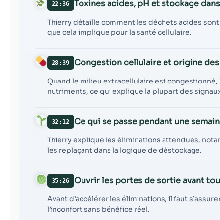
Toxines acides, pH et stockage dans
22:36
Thierry détaille comment les déchets acides sont 
que cela implique pour la santé cellulaire.
Congestion cellulaire et origine de
28:39
Quand le milieu extracellulaire est congestionné,
nutriments, ce qui explique la plupart des signau
Ce qui se passe pendant une semain
32:12
Thierry explique les éliminations attendues, notam
les replaçant dans la logique de déstockage.
Ouvrir les portes de sortie avant tou
35:26
Avant d’accélérer les éliminations, il faut s’assur
l’inconfort sans bénéfice réel.