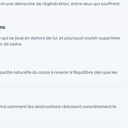
contenu et des
nt une démarche de régénération, entre ceux qui souffrent
offres
personnalisés.
ons
e qui se joue en dehors de lui, et pourquoi vouloir supprimer
ur de cadre.
acité naturelle du corps à revenir à l’équilibre dès que les
llustre comment les obstructions réduisent concrètement le