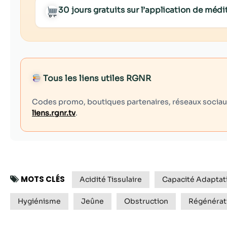
30 jours gratuits sur l’application de mé
Tous les liens utiles RGNR
Codes promo, boutiques partenaires, réseaux sociaux,
liens.rgnr.tv
.
MOTS CLÉS
Acidité Tissulaire
Capacité Adaptat
Hygiénisme
Jeûne
Obstruction
Régénérat