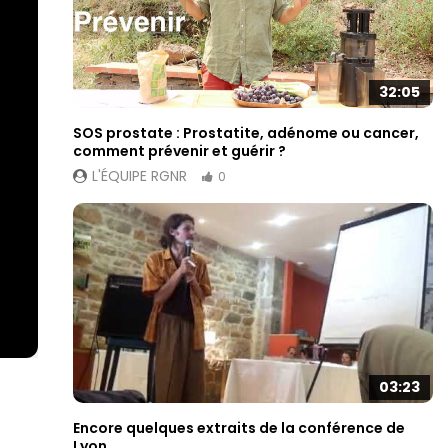
32:05
SOS prostate : Prostatite, adénome ou cancer,
comment prévenir et guérir ?
L'ÉQUIPE RGNR
0
03:23
Encore quelques extraits de la conférence de
Lyon