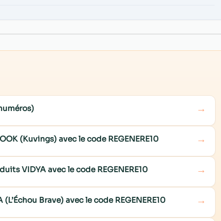
→
 numéros)
→
COOK (Kuvings) avec le code REGENERE10
→
roduits VIDYA avec le code REGENERE10
→
NA (L’Échou Brave) avec le code REGENERE10