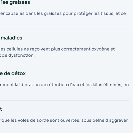
 les graisses
encapsulés dans les graisses pour protéger les tissus, et ce
s maladies
 les cellules ne reçoivent plus correctement oxygène et
x de dysfonction.
e de détox
ment la libération de rétention d’eau et les kilos éliminés, en
t
er que les voies de sortie sont ouvertes, sous peine d’aggraver