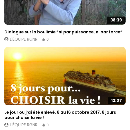
38:39
Dialogue sur la boulimie “ni par puissance, ni par force”
L'ÉQUIPE RGNR
0
12:07
Le jour ou j’ai été enlevé, 8 au 16 octobre 2017, 8 jours
pour choisir la vie !
L'ÉQUIPE RGNR
0