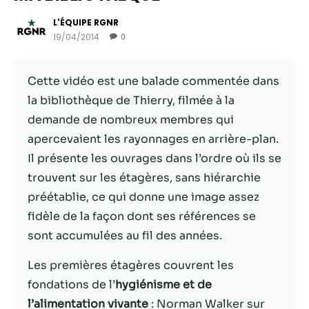
L'ÉQUIPE RGNR
19/04/2014
0
Cette vidéo est une balade commentée dans
la bibliothèque de Thierry, filmée à la
demande de nombreux membres qui
apercevaient les rayonnages en arrière-plan.
Il présente les ouvrages dans l’ordre où ils se
trouvent sur les étagères, sans hiérarchie
Nécessaire
préétablie, ce qui donne une image assez
Ces cookies ne
fidèle de la façon dont ses références se
sont pas
facultatifs. Ils
sont accumulées au fil des années.
sont
nécessaires au
Les premières étagères couvrent les
fonctionnement
fondations de l’
hygiénisme et de
du site Web.
l’alimentation vivante
: Norman Walker sur