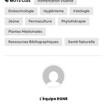
MOTS CLÉS
Alimentation Vivante
Endocrinologie
Hygiénisme
Iridologie
Jeûne
Permaculture
Phytothérapie
Plantes Médicinales
Ressources Bibliographiques
Santé Naturelle
L'équipe RGNR