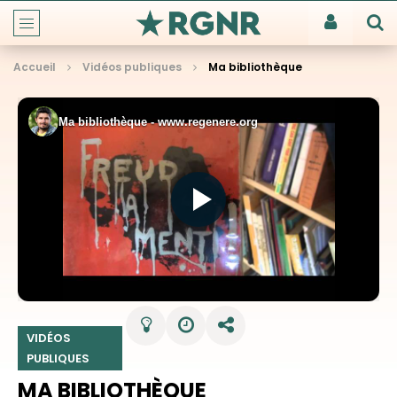
Accueil
Vidéos publiques
Ma bibliothèque
VIDÉOS
PUBLIQUES
MA BIBLIOTHÈQUE