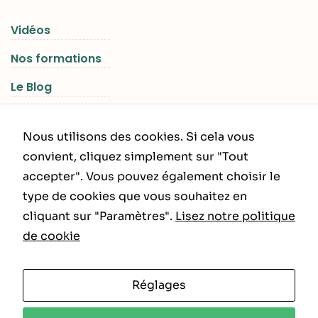
Vidéos
Nos formations
Le Blog
Les Séjours RGNR
Nous utilisons des cookies. Si cela vous
convient, cliquez simplement sur "Tout
accepter". Vous pouvez également choisir le
INFORMATIONS LÉGALES
type de cookies que vous souhaitez en
cliquant sur "Paramètres".
Lisez notre politique
Politique de Confidentialité
de cookie
CGU – CGV
Réglages