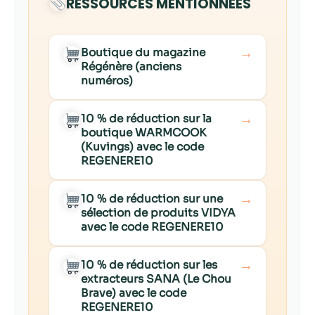
RESSOURCES MENTIONNÉES
→
Boutique du magazine
Régénère (anciens
numéros)
→
10 % de réduction sur la
boutique WARMCOOK
(Kuvings) avec le code
REGENERE10
→
10 % de réduction sur une
sélection de produits VIDYA
avec le code REGENERE10
→
10 % de réduction sur les
extracteurs SANA (Le Chou
Brave) avec le code
REGENERE10