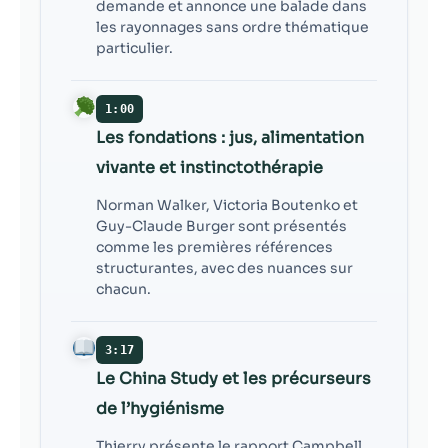
demande et annonce une balade dans
les rayonnages sans ordre thématique
particulier.
1:00
Les fondations : jus, alimentation
vivante et instinctothérapie
Norman Walker, Victoria Boutenko et
Guy-Claude Burger sont présentés
comme les premières références
structurantes, avec des nuances sur
chacun.
3:17
Le China Study et les précurseurs
de l’hygiénisme
Thierry présente le rapport Campbell