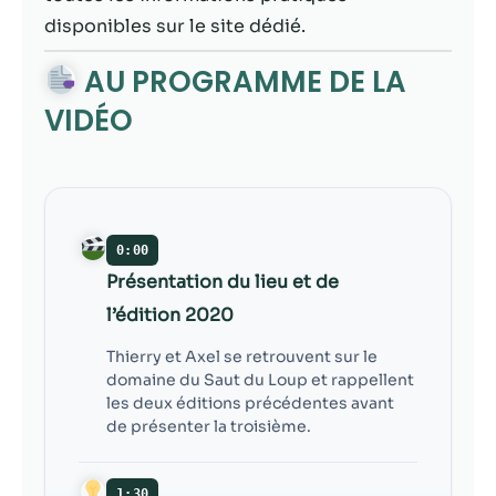
contenu et des
disponibles sur le site dédié.
offres
personnalisés.
AU PROGRAMME DE LA
VIDÉO
0:00
Présentation du lieu et de
l’édition 2020
Thierry et Axel se retrouvent sur le
domaine du Saut du Loup et rappellent
les deux éditions précédentes avant
de présenter la troisième.
1:30