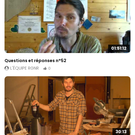
01:51:12
Questions et réponses n°52
L'ÉQUIPE RGNR
0
30:13