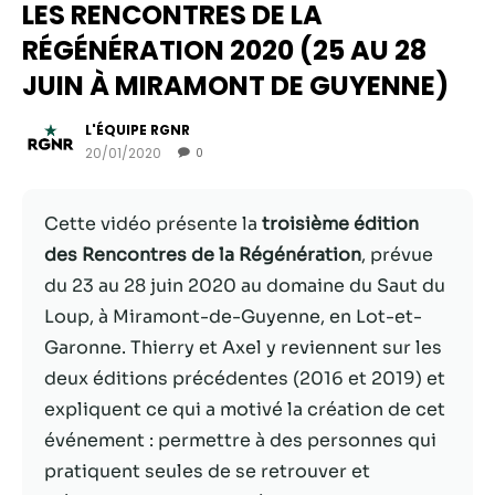
LES RENCONTRES DE LA
RÉGÉNÉRATION 2020 (25 AU 28
JUIN À MIRAMONT DE GUYENNE)
L'ÉQUIPE RGNR
20/01/2020
0
Cette vidéo présente la
troisième édition
des Rencontres de la Régénération
, prévue
du 23 au 28 juin 2020 au domaine du Saut du
Nécessaire
Loup, à Miramont-de-Guyenne, en Lot-et-
Ces cookies ne
Garonne. Thierry et Axel y reviennent sur les
sont pas
facultatifs. Ils
deux éditions précédentes (2016 et 2019) et
sont
expliquent ce qui a motivé la création de cet
nécessaires au
événement : permettre à des personnes qui
fonctionnement
du site Web.
pratiquent seules de se retrouver et