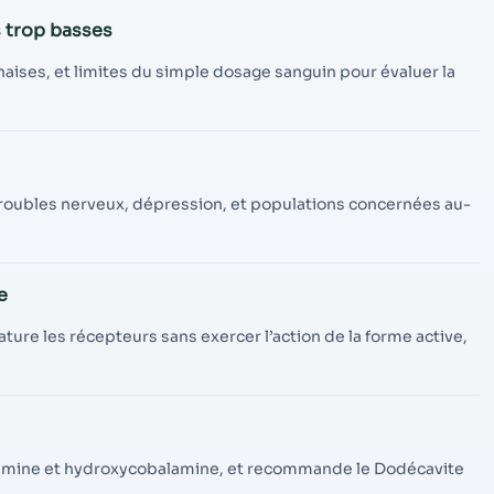
 trop basses
aises, et limites du simple dosage sanguin pour évaluer la
e, troubles nerveux, dépression, et populations concernées au-
e
ture les récepteurs sans exercer l’action de la forme active,
lamine et hydroxycobalamine, et recommande le Dodécavite