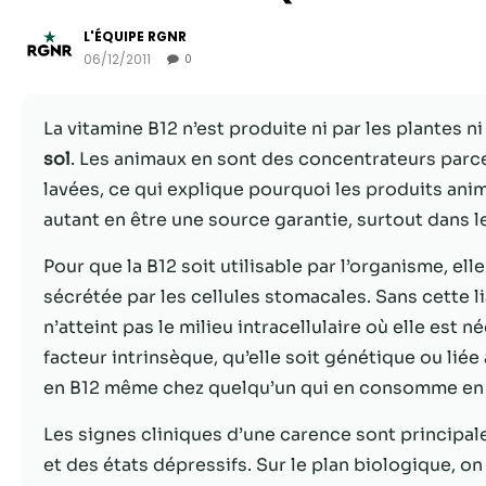
L'ÉQUIPE RGNR
06/12/2011
0
La vitamine B12 n’est produite ni par les plantes 
sol
. Les animaux en sont des concentrateurs parce
lavées, ce qui explique pourquoi les produits ani
autant en être une source garantie, surtout dans l
Pour que la B12 soit utilisable par l’organisme, elle
sécrétée par les cellules stomacales. Sans cette lia
n’atteint pas le milieu intracellulaire où elle est n
facteur intrinsèque, qu’elle soit génétique ou li
en B12 même chez quelqu’un qui en consomme en q
Les signes cliniques d’une carence sont principa
et des états dépressifs. Sur le plan biologique, 