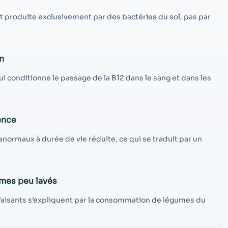
contenu et des
offres
st produite exclusivement par des bactéries du sol, pas par
personnalisés.
on
i conditionne le passage de la B12 dans le sang et dans les
ence
normaux à durée de vie réduite, ce qui se traduit par un
umes peu lavés
faisants s’expliquent par la consommation de légumes du