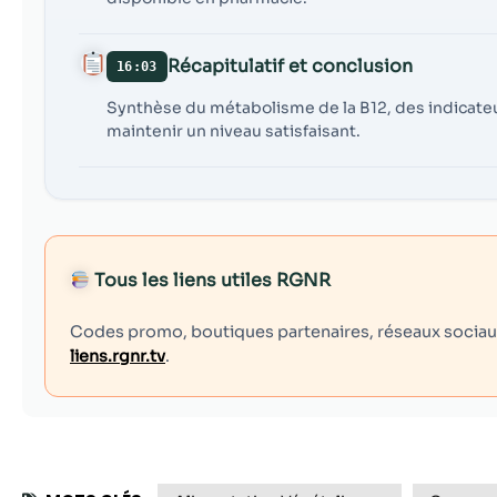
Récapitulatif et conclusion
16:03
Synthèse du métabolisme de la B12, des indicateu
maintenir un niveau satisfaisant.
Tous les liens utiles RGNR
Codes promo, boutiques partenaires, réseaux sociaux,
liens.rgnr.tv
.