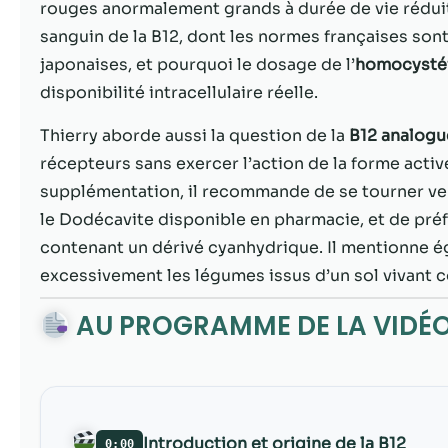
rouges anormalement grands à durée de vie rédui
sanguin de la B12, dont les normes françaises so
japonaises, et pourquoi le dosage de l’
homocysté
disponibilité intracellulaire réelle.
Thierry aborde aussi la question de la
B12 analogu
récepteurs sans exercer l’action de la forme activ
supplémentation, il recommande de se tourner v
le Dodécavite disponible en pharmacie, et de préf
contenant un dérivé cyanhydrique. Il mentionne éga
excessivement les légumes issus d’un sol vivant 
AU PROGRAMME DE LA VIDÉ
Introduction et origine de la B12
0:00