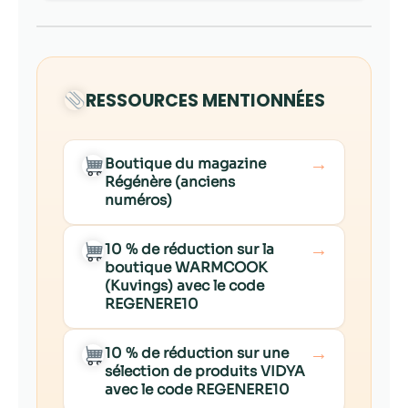
RESSOURCES MENTIONNÉES
→
Boutique du magazine
Régénère (anciens
numéros)
→
10 % de réduction sur la
boutique WARMCOOK
(Kuvings) avec le code
REGENERE10
→
10 % de réduction sur une
sélection de produits VIDYA
avec le code REGENERE10