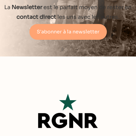
La
Newsletter
est le parfait moyen de rester en
contact direct
les uns avec les autres.
S'abonner à la newsletter