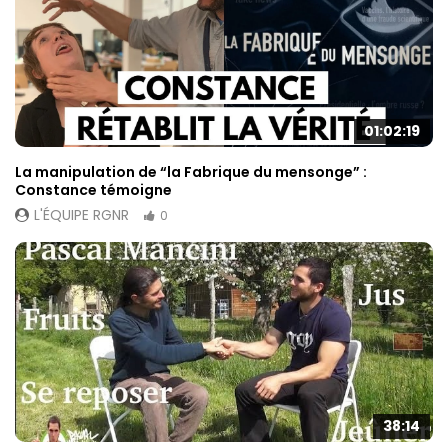
01:02:19
La manipulation de “la Fabrique du mensonge” :
Constance témoigne
L'ÉQUIPE RGNR
0
38:14