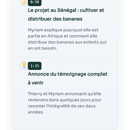
contenu et des
0:50
offres
Le projet au Sénégal : cultiver et
personnalisés.
distribuer des bananes
Myriam explique pourquoi elle est
partie en Afrique et comment elle
distribue des bananes aux enfants qui
en ont besoin.
1:15
Annonce du témoignage complet
à venir
Thierry et Myriam annoncent qu’elle
reviendra dans quelques jours pour
raconter l’intégralité de ces deux
années.