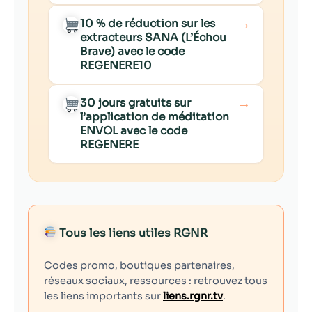
→
10 % de réduction sur les
extracteurs SANA (L’Échou
Brave) avec le code
REGENERE10
→
30 jours gratuits sur
l’application de méditation
ENVOL avec le code
REGENERE
Tous les liens utiles RGNR
Codes promo, boutiques partenaires,
réseaux sociaux, ressources : retrouvez tous
les liens importants sur
liens.rgnr.tv
.