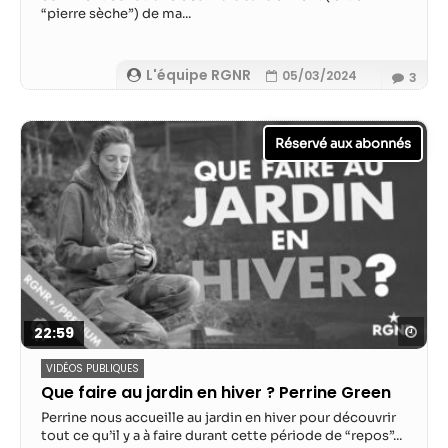
“pierre sèche”) de ma...
L'équipe RGNR
05/03/2024
3
Reg
22:59
VIDÉOS PUBLIQUES
Que faire au jardin en hiver ? Perrine Green
Perrine nous accueille au jardin en hiver pour découvrir
tout ce qu’il y a à faire durant cette période de “repos”...