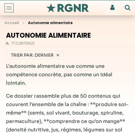
Accueil
Autonomie alimentaire
AUTONOMIE ALIMENTAIRE
71 CONTENUS
TRIER PAR:
DERNIER
L’autonomie alimentaire vue comme une
compétence concrète, pas comme un idéal
lointain.
Ce dossier rassemble plus de 50 contenus qui
couvrent l’ensemble de la chaîne : **produire soi-
même** (semis, sol vivant, bouturage, spiruline,
permaculture), **comprendre ce qu’on mange**
(densité nutritive, jus, régimes, légumes sur sol