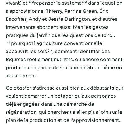
vivant) et **repenser le système** dans lequel on
s’approvisionne. Thierry, Perrine Green, Éric
Escoffier, Andy et Jessie Darlington, et d’autres
intervenants abordent aussi bien les gestes
pratiques du jardin que les questions de fond :
**pourquoi l’agriculture conventionnelle
appauvrit les sols**, comment identifier des
légumes réellement nutritifs, ou encore comment
produire une partie de son alimentation même en
appartement.
Nécessaire
Ces cookies ne
Ce dossier s’adresse aussi bien aux débutants qui
sont pas
veulent démarrer un potager qu’aux personnes
facultatifs. Ils
sont
déjà engagées dans une démarche de
nécessaires au
régénération, qui cherchent à aller plus loin sur le
fonctionnement
plan de la production et de l’approvisionnement.
du site Web.