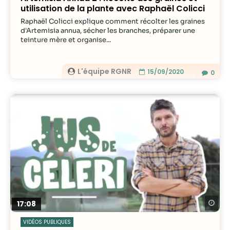
utilisation de la plante avec Raphaël Colicci
Raphaël Colicci explique comment récolter les graines
d'Artemisia annua, sécher les branches, préparer une
teinture mère et organise...
L'équipe RGNR
15/09/2020
0
Re
17:08
VIDÉOS PUBLIQUES