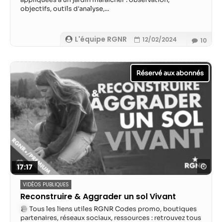
objectifs, outils d'analyse,...
L'équipe RGNR
12/02/2024
10
Reg
17:17
VIDÉOS PUBLIQUES
Reconstruire & Aggrader un sol Vivant
Tous les liens utiles RGNR Codes promo, boutiques
partenaires, réseaux sociaux, ressources : retrouvez tous