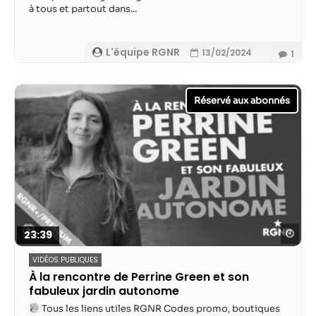
à tous et partout dans...
L'équipe RGNR
13/02/2024
1
Reg
23:39
VIDÉOS PUBLIQUES
À la rencontre de Perrine Green et son
fabuleux jardin autonome
Tous les liens utiles RGNR Codes promo, boutiques