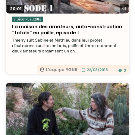
Re
20:01
VIDÉOS PUBLIQUES
La maison des amateurs, auto-construction
“totale” en paille, épisode 1
Thierry suit Sabine et Mathieu dans leur projet
d'autoconstruction en bois, paille et terre : comment
deux amateurs organisent un ch...
L'équipe RGNR
22/03/2018
0