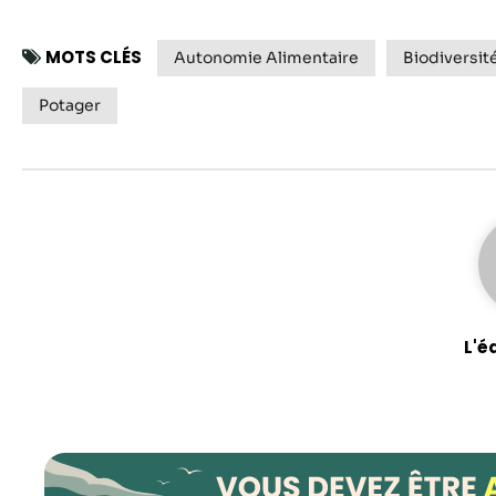
MOTS CLÉS
Autonomie Alimentaire
Biodiversit
Potager
L'é