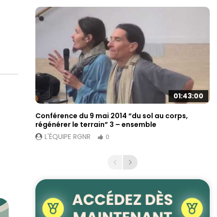
01:43:00
Conférence du 9 mai 2014 “du sol au corps,
régénérer le terrain” 3 – ensemble
L'ÉQUIPE RGNR
0