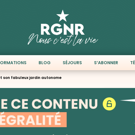
FORMATIONS
BLOG
SÉJOURS
S’ABONNER
T
et son fabuleux jardin autonome