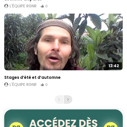
L'ÉQUIPE RGNR
0
13:42
Stages d’été et d’automne
L'ÉQUIPE RGNR
0