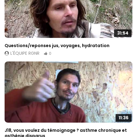
31:54
Questions/reponses jus, voyages, hydratation
L'ÉQUIPE RGNR
0
11:36
J18, vous voulez du témoignage ? asthme chronique et
asthénie disparus