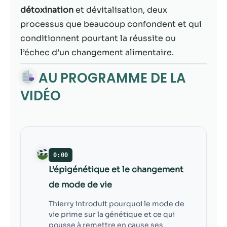
contenu et des
détoxination
et dévitalisation, deux
offres
personnalisés.
processus que beaucoup confondent et qui
conditionnent pourtant la réussite ou
l’échec d’un changement alimentaire.
AU PROGRAMME DE LA
VIDÉO
0:00
L’épigénétique et le changement
de mode de vie
Thierry introduit pourquoi le mode de
vie prime sur la génétique et ce qui
pousse à remettre en cause ses