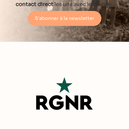
contact direct
les uns avec les autres.
S'abonner à la newsletter