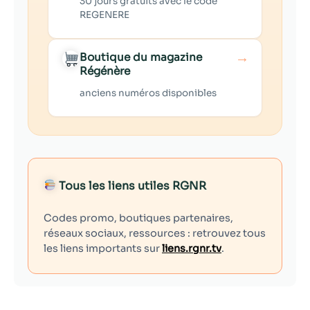
30 jours gratuits avec le code
REGENERE
→
Boutique du magazine
Régénère
anciens numéros disponibles
Tous les liens utiles RGNR
Codes promo, boutiques partenaires,
réseaux sociaux, ressources : retrouvez tous
les liens importants sur
liens.rgnr.tv
.