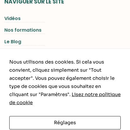
NAVIGUER SUR LE SITE
Vidéos
Nos formations
Le Blog
Les Séjours RGNR
Nous utilisons des cookies. Si cela vous
convient, cliquez simplement sur "Tout
accepter". Vous pouvez également choisir le
INFORMATIONS LÉGALES
type de cookies que vous souhaitez en
cliquant sur "Paramètres".
Lisez notre politique
Politique de Confidentialité
de cookie
CGU – CGV
Réglages