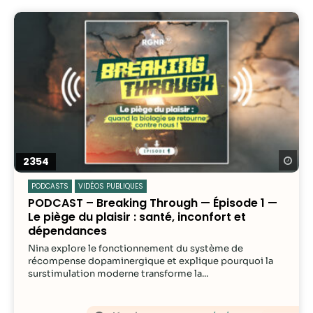
Re
2354
PODCASTS
VIDÉOS PUBLIQUES
PODCAST – Breaking Through — Épisode 1 —
Le piège du plaisir : santé, inconfort et
dépendances
Nina explore le fonctionnement du système de
récompense dopaminergique et explique pourquoi la
surstimulation moderne transforme la...