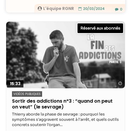
L'équipe RGNR
20/03/2024
0
Reg
15:33
VIDÉOS PUBLIQUES
Sortir des addictions n°3 : “quand on peut
on veut” (le sevrage)
Thierry aborde la phase de sevrage : pourquoi les
symptômes s'aggravent souvent à l'arrêt, et quels outils
concrets soutenir l'organ...