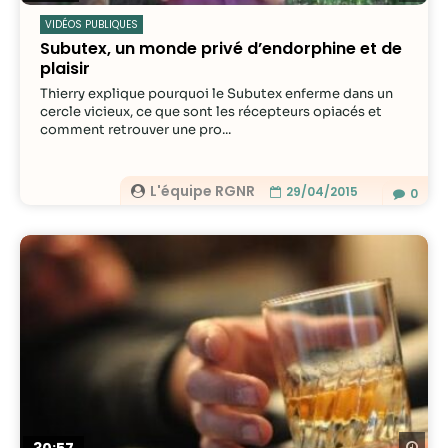
VIDÉOS PUBLIQUES
Subutex, un monde privé d’endorphine et de
plaisir
Thierry explique pourquoi le Subutex enferme dans un
cercle vicieux, ce que sont les récepteurs opiacés et
comment retrouver une pro...
L'équipe RGNR
29/04/2015
0
Re