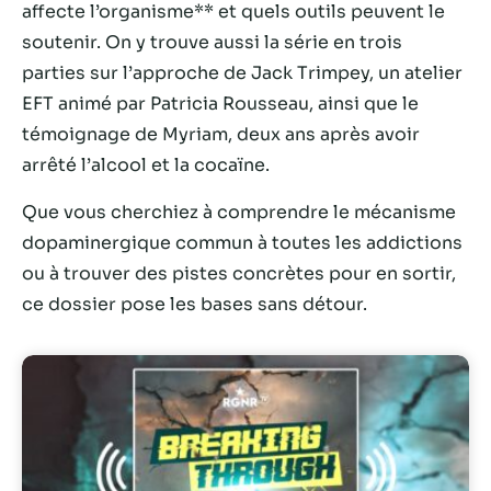
affecte l’organisme** et quels outils peuvent le
soutenir. On y trouve aussi la série en trois
parties sur l’approche de Jack Trimpey, un atelier
EFT animé par Patricia Rousseau, ainsi que le
témoignage de Myriam, deux ans après avoir
arrêté l’alcool et la cocaïne.
Que vous cherchiez à comprendre le mécanisme
dopaminergique commun à toutes les addictions
ou à trouver des pistes concrètes pour en sortir,
Nécessaire
ce dossier pose les bases sans détour.
Ces cookies ne
sont pas
facultatifs. Ils
sont
nécessaires au
fonctionnement
du site Web.