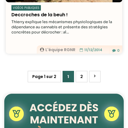
VIDÉOS PUBLIQUES
Deccroches de la beuh !
Thierry explique les mécanismes physiologiques de la
dépendance au cannabis et présente des stratégies
concrètes pour décrocher : al...
L'équipe RGNR
11/12/2014
0
Page 1 sur 2
1
2