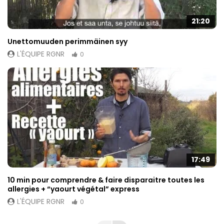
21:20
Unettomuuden perimmäinen syy
L'ÉQUIPE RGNR
0
17:49
10 min pour comprendre & faire disparaitre toutes les
allergies + “yaourt végétal” express
L'ÉQUIPE RGNR
0