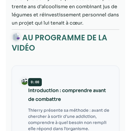
contenu et des
trente ans d’alcoolisme en combinant jus de
offres
personnalisés.
légumes et réinvestissement personnel dans
un projet qui lui tenait à cœur.
AU PROGRAMME DE LA
VIDÉO
0:00
Introduction : comprendre avant
de combattre
Thierry présente sa méthode : avant de
chercher à sortir d’une addiction,
comprendre à quel besoin non rempli
elle répond dans l’organisme.