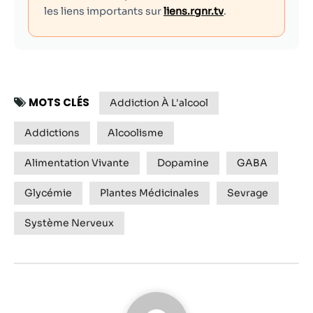
les liens importants sur
liens.rgnr.tv
.
MOTS CLÉS
Addiction À L'alcool
Addictions
Alcoolisme
Alimentation Vivante
Dopamine
GABA
Glycémie
Plantes Médicinales
Sevrage
Système Nerveux