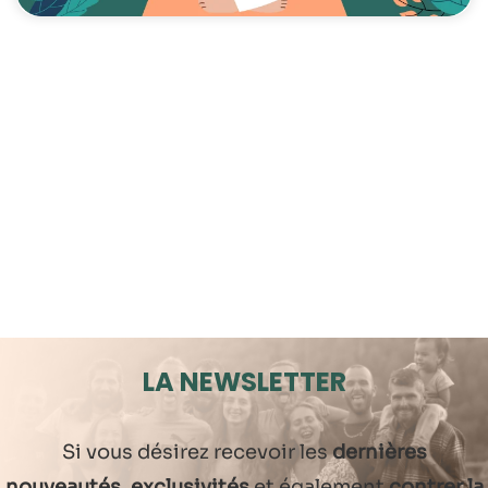
LA NEWSLETTER
Si vous désirez recevoir les
dernières
nouveautés, exclusivités
et également
contrer la