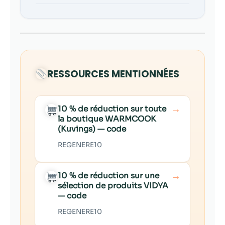
RESSOURCES MENTIONNÉES
→
10 % de réduction sur toute
la boutique WARMCOOK
(Kuvings) — code
REGENERE10
→
10 % de réduction sur une
sélection de produits VIDYA
— code
REGENERE10