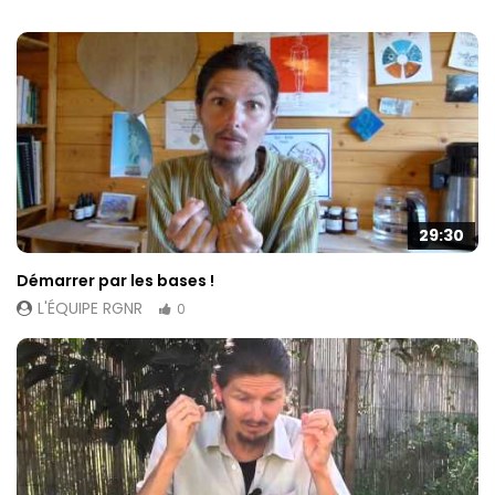
29:30
Démarrer par les bases !
L'ÉQUIPE RGNR
0