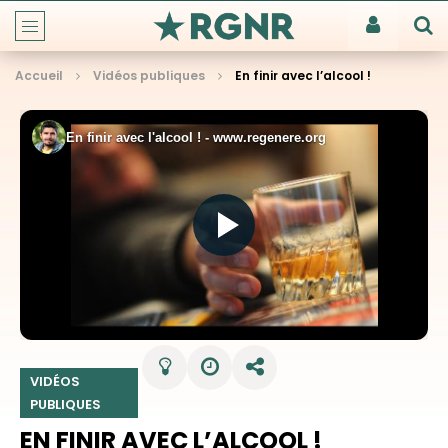
Accueil
Vidéos publiques
En finir avec l’alcool !
VIDÉOS
PUBLIQUES
EN FINIR AVEC L’ALCOOL !