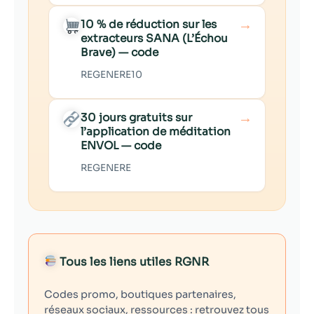
→
10 % de réduction sur les
extracteurs SANA (L’Échou
Brave) — code
REGENERE10
→
30 jours gratuits sur
l’application de méditation
ENVOL — code
REGENERE
Tous les liens utiles RGNR
Codes promo, boutiques partenaires,
réseaux sociaux, ressources : retrouvez tous