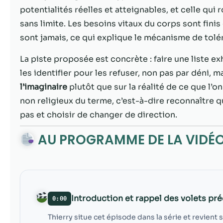
potentialités réelles et atteignables, et celle qui
sans limite. Les besoins vitaux du corps sont finis e
sont jamais, ce qui explique le mécanisme de tol
La piste proposée est concrète : faire une liste e
les identifier pour les refuser, non pas par déni, 
l’imaginaire
plutôt que sur la réalité de ce que l’o
non religieux du terme, c’est-à-dire reconnaître
pas et choisir de changer de direction.
AU PROGRAMME DE LA VIDÉ
Introduction et rappel des volets pr
0:00
Thierry situe cet épisode dans la série et revient 