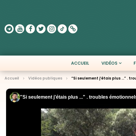
ACCUEIL
VIDÉOS
Accueil
Vidéos publiques
“Si seulement j’étais plus …” . 