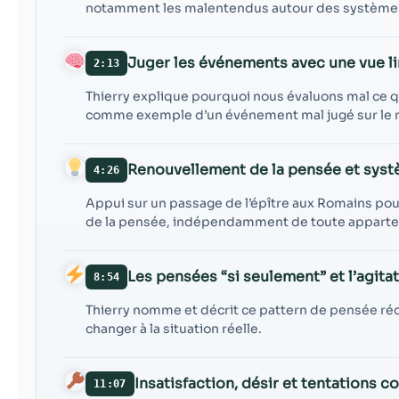
notamment les malentendus autour des systèmes
Juger les événements avec une vue l
2:13
Thierry explique pourquoi nous évaluons mal ce q
comme exemple d’un événement mal jugé sur le
Renouvellement de la pensée et sys
4:26
Appui sur un passage de l’épître aux Romains pou
de la pensée, indépendamment de toute apparten
Les pensées “si seulement” et l’agita
8:54
Thierry nomme et décrit ce pattern de pensée réc
changer à la situation réelle.
Insatisfaction, désir et tentations
11:07