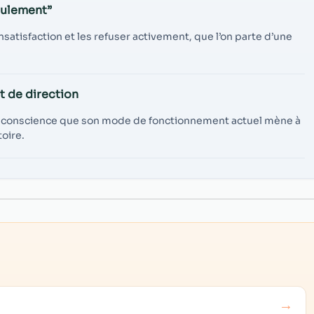
eulement”
nsatisfaction et les refuser activement, que l’on parte d’une
 de direction
de conscience que son mode de fonctionnement actuel mène à
toire.
→