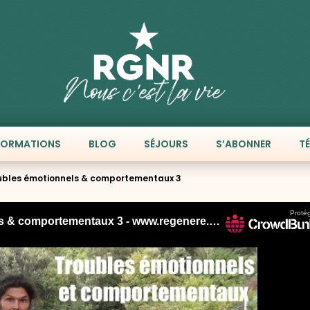
FORMATIONS
BLOG
SÉJOURS
S’ABONNER
T
troubles émotionnels & comportementaux 3