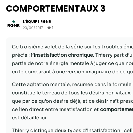
COMPORTEMENTAUX 3
L'ÉQUIPE RGNR
23/09/2017
1
Ce troisième volet de la série sur les troubles 
précis :
l’insatisfaction chronique
. Thierry part d
partie de notre énergie mentale à juger ce que no
en le comparant à une version imaginaire de ce qui
Cette agitation mentale, résumée dans la formule
constitue le terreau de tous les désirs non vitaux,
que par ce qu’on désire déjà, et ce désir naît pr
ce lien direct entre insatisfaction et
comportement
est détaillé ici.
Thierry distingue deux types d’insatisfaction : cel