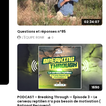
02:34:07
Questions et réponses n°85
L'ÉQUIPE RGNR
0
1690
PODCAST – Breaking Through — Épisode 3 – Le
cerveau reptilien n’a pas besoin de motivation (
Rational Recovery)