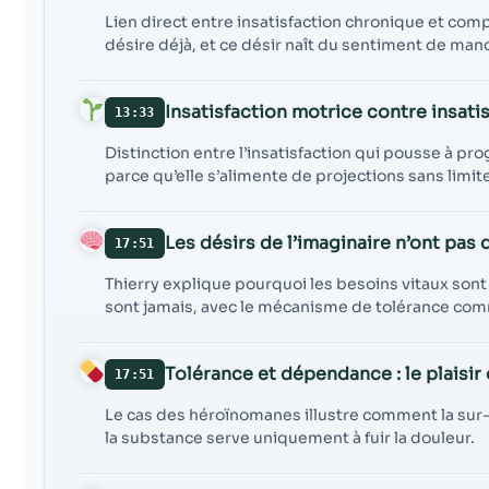
Lien direct entre insatisfaction chronique et com
désire déjà, et ce désir naît du sentiment de man
Insatisfaction motrice contre insati
13:33
Distinction entre l’insatisfaction qui pousse à pro
parce qu’elle s’alimente de projections sans limit
Les désirs de l’imaginaire n’ont pas 
17:51
Thierry explique pourquoi les besoins vitaux sont s
sont jamais, avec le mécanisme de tolérance comm
Tolérance et dépendance : le plaisir 
17:51
Le cas des héroïnomanes illustre comment la sur
la substance serve uniquement à fuir la douleur.