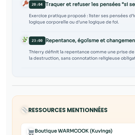
Traquer et refuser les pensées “si s
20:04
Exercice pratique proposé : lister ses pensées d’i
logique corporelle ou d’une logique de foi.
Repentance, égoïsme et changement
23:00
Thierry définit la repentance comme une prise 
la destruction, sans connotation religieuse obliga
RESSOURCES MENTIONNÉES
Boutique WARMCOOK (Kuvings)