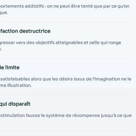
portements addictifs : on ne peut être tenté que par ce qu’on
que.
sfaction destructrice
gresser vers des objectifs atteignables et celle qui ronge
e.
de limite
atisfaisables alors que les désirs issus de l’imagination ne le
e illustration.
qui disparaît
-stimulation fausse le système de récompense jusqu’à ce que