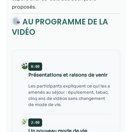
contenu et des
proposés.
offres
personnalisés.
AU PROGRAMME DE LA
VIDÉO
0:00
Présentations et raisons de venir
Les participants expliquent ce qui les a
amenés au séjour : épuisement, tabac,
cinq ans de vidéos sans changement
de mode de vie.
2:00
Un nouveau mode de vie