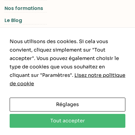
Nos formations
Le Blog
Les Séjours RGNR
Nous utilisons des cookies. Si cela vous
convient, cliquez simplement sur "Tout
accepter". Vous pouvez également choisir le
INFORMATIONS LÉGALES
type de cookies que vous souhaitez en
cliquant sur "Paramètres".
Lisez notre politique
Politique de Confidentialité
de cookie
CGU – CGV
Réglages
Tout accepter
Copyright ©RGNR 2025