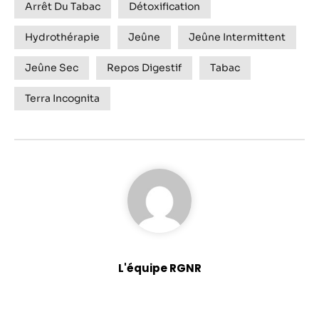
Arrêt Du Tabac
Détoxification
Hydrothérapie
Jeûne
Jeûne Intermittent
Jeûne Sec
Repos Digestif
Tabac
Terra Incognita
L'équipe RGNR