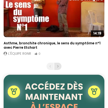
14:19
Asthme, bronchite chronique, le sens du symptôme n°1
avec Pierre Etchart
L'ÉQUIPE RGNR
0