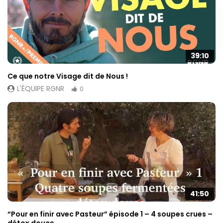
39:10
Ce que notre Visage dit de Nous !
L'ÉQUIPE RGNR
0
41:50
“Pour en finir avec Pasteur” épisode 1 – 4 soupes crues –