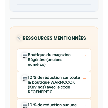
RESSOURCES MENTIONNÉES
→
Boutique du magazine
Régénère (anciens
numéros)
→
10 % de réduction sur toute
la boutique WARMCOOK
(Kuvings) avec le code
REGENERE10
→
10 % de réduction sur une