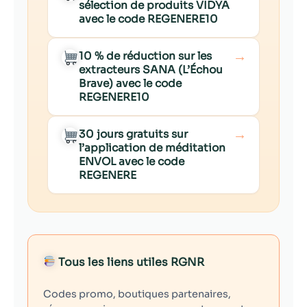
sélection de produits VIDYA
avec le code REGENERE10
→
10 % de réduction sur les
extracteurs SANA (L’Échou
Brave) avec le code
REGENERE10
→
30 jours gratuits sur
l’application de méditation
ENVOL avec le code
REGENERE
Tous les liens utiles RGNR
Codes promo, boutiques partenaires,