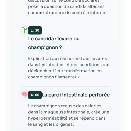
discussion sur le contrôle social et
pose la question du candida albicans
comme structure de contrôle interne.
1:30
Le candida : levure ou
champignon ?
Explication du rôle normal des levures
dans les intestins et des conditions qui
déclenchent leur transformation en
champignon filamenteux.
La paroi intestinale perforée
4:00
Le champignon creuse des galeries
dans la muqueuse intestinale, crée une
hyperperméabilité et se répand dans
le sang et les organes.