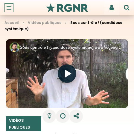
Accueil
Vidéos publiques
Sous contrôle ! (candidose
systémique)
VIDÉOS
PUBLIQUES