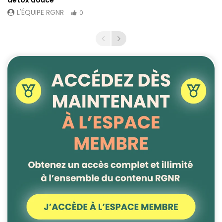
détox douce
L'ÉQUIPE RGNR
0