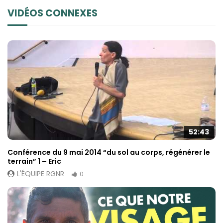
VIDÉOS CONNEXES
52:43
Conférence du 9 mai 2014 “du sol au corps, régénérer le
terrain” 1 – Eric
L'ÉQUIPE RGNR
0