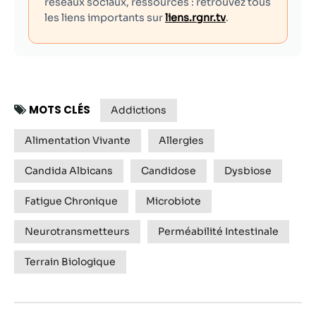
réseaux sociaux, ressources : retrouvez tous
les liens importants sur
liens.rgnr.tv
.
MOTS CLÉS
Addictions
Alimentation Vivante
Allergies
Candida Albicans
Candidose
Dysbiose
Fatigue Chronique
Microbiote
Neurotransmetteurs
Perméabilité Intestinale
Terrain Biologique