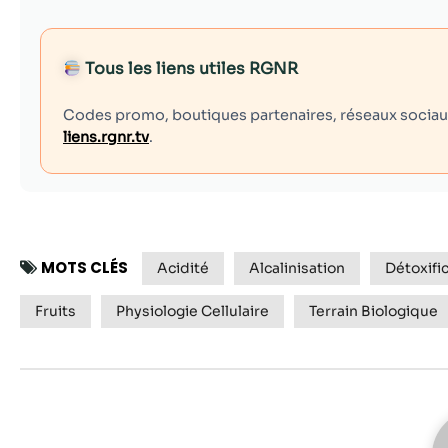
Tous les liens utiles RGNR
Codes promo, boutiques partenaires, réseaux sociaux,
liens.rgnr.tv
.
MOTS CLÉS
Acidité
Alcalinisation
Détoxifi
Fruits
Physiologie Cellulaire
Terrain Biologique