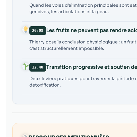
Quand les voies d’élimination principales sont sa
gencives, les articulations et la peau.
Les fruits ne peuvent pas rendre aci
20:08
Thierry pose la conclusion physiologique : un frui
c’est structurellement impossible.
Transition progressive et soutien de
22:48
Deux leviers pratiques pour traverser la périod
détoxification.