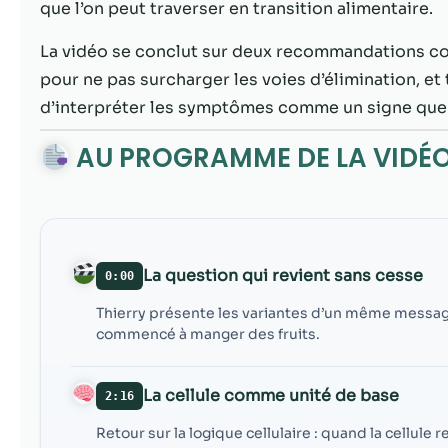
que l’on peut traverser en transition alimentaire.
La vidéo se conclut sur deux recommandations co
pour ne pas surcharger les voies d’élimination, et 
d’interpréter les symptômes comme un signe que l
AU PROGRAMME DE LA VIDÉ
La question qui revient sans cesse
0:00
Thierry présente les variantes d’un même messa
commencé à manger des fruits.
La cellule comme unité de base
2:16
Retour sur la logique cellulaire : quand la cellule