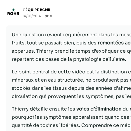
L'ÉQUIPE RGNR
14/01/2014
0
Une question revient régulièrement dans les me
fruits, tout se passait bien, puis des
remontées ac
apparues. Thierry prend le temps d’expliquer ce q
repartant des bases de la physiologie cellulaire.
Le point central de cette vidéo est la distinction 
minéraux et en eau structurée, ne produisent pas d
stockés dans les tissus depuis des années d’alime
circulation qui provoquent les symptômes, pas le
Thierry détaille ensuite les
voies d’élimination
du c
pourquoi les symptômes apparaissent quand ces vo
quantité de toxines libérées. Comprendre ce méc