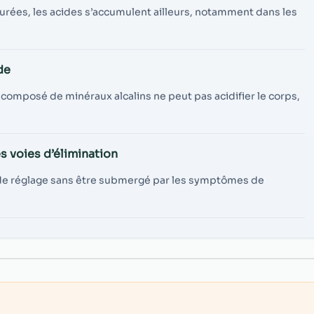
turées, les acides s’accumulent ailleurs, notamment dans les
de
t composé de minéraux alcalins ne peut pas acidifier le corps,
s voies d’élimination
e de réglage sans être submergé par les symptômes de