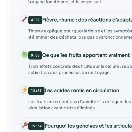
l’organe fonctionne, et le corps suit.
Fièvre, rhume : des réactions d’adapt
4:32
Thierry explique pourquoi la fièvre et les sympt
d’éliminer des déchets, pas des dysfonctionnem
Ce que les fruits apportent vraiment
9:08
Trois effets concrets des fruits sur la cellule : r
activation des processus de nettoyage.
Les acides remis en circulation
13:37
Les fruits ne créent pas d’acidité : ils délogent le
circulation avant d’être éliminés.
Pourquoi les gencives et les articul
15:54