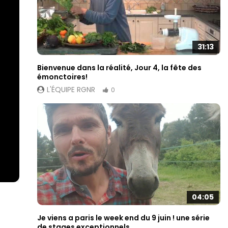
31:13
Bienvenue dans la réalité, Jour 4, la fête des
émonctoires!
L'ÉQUIPE RGNR
0
04:05
Je viens a paris le week end du 9 juin ! une série
de stages exceptionnels