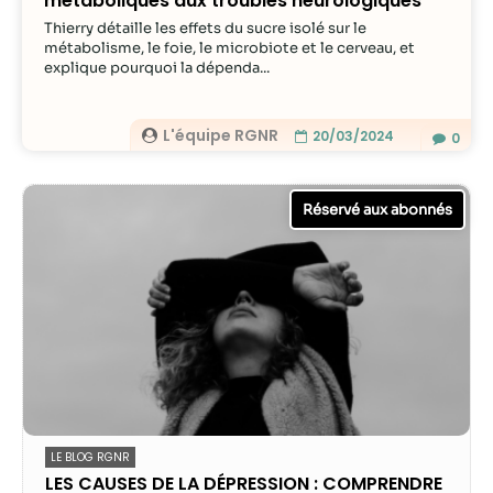
métaboliques aux troubles neurologiques
Thierry détaille les effets du sucre isolé sur le
métabolisme, le foie, le microbiote et le cerveau, et
explique pourquoi la dépenda...
L'équipe RGNR
20/03/2024
0
LE BLOG RGNR
LES CAUSES DE LA DÉPRESSION : COMPRENDRE