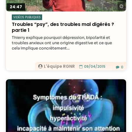
Re
24:47
VIDÉOS PUBLIQUES
Troubles “psy”, des troubles mal digérés ?
partie 1
Thierry explique pourquoi dépression, bipolarité et
troubles anxieux ont une origine digestive et ce que
cela implique concrètement...
L'équipe RGNR
09/04/2015
0