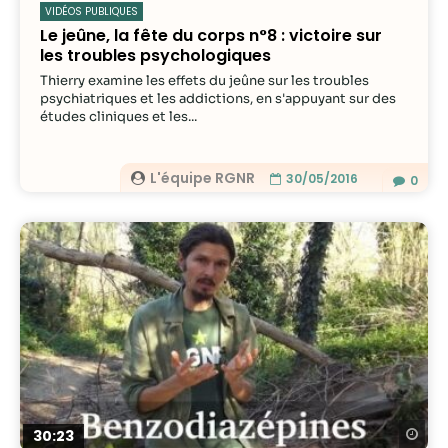
VIDÉOS PUBLIQUES
Le jeûne, la fête du corps n°8 : victoire sur
les troubles psychologiques
Thierry examine les effets du jeûne sur les troubles
psychiatriques et les addictions, en s'appuyant sur des
études cliniques et les...
L'équipe RGNR
30/05/2016
0
Re
30:23