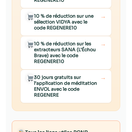
REGENERE10
→
10 % de réduction sur une
sélection VIDYA avec le
code REGENERE10
→
10 % de réduction sur les
extracteurs SANA (L’Échou
Brave) avec le code
REGENERE10
→
30 jours gratuits sur
l’application de méditation
ENVOL avec le code
REGENERE