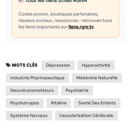
Tous les liens utiles RGNR
Codes promo, boutiques partenaires,
réseaux sociaux, ressources : retrouvez tous
les liens importants sur
liens.rgnr.tv
.
MOTS CLÉS
Dépression
Hyperactivité
Industrie Pharmaceutique
Médecine Naturelle
Neurotransmetteurs
Psychiatrie
Psychotropes
Ritaline
Santé Des Enfants
Système Nerveux
Vascularisation Cérébrale