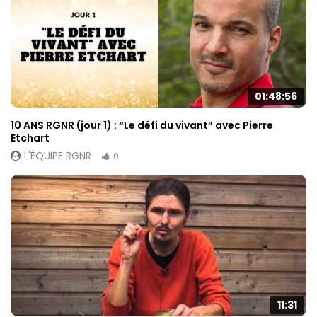
01:48:56
10 ANS RGNR (jour 1) : “Le défi du vivant” avec Pierre
Etchart
L'ÉQUIPE RGNR
0
11:31