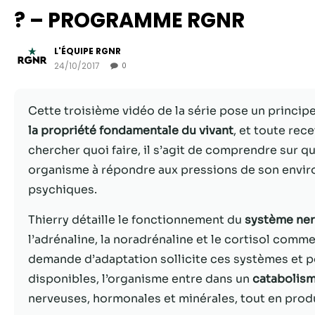
? – PROGRAMME RGNR
L'ÉQUIPE RGNR
24/10/2017
0
Cette troisième vidéo de la série pose un princi
la propriété fondamentale du vivant
, et toute rec
chercher quoi faire, il s’agit de comprendre sur 
organisme à répondre aux pressions de son envir
psychiques.
Thierry détaille le fonctionnement du
système ne
l’adrénaline, la noradrénaline et le cortisol com
demande d’adaptation sollicite ces systèmes et p
disponibles, l’organisme entre dans un
catabolism
nerveuses, hormonales et minérales, tout en prod