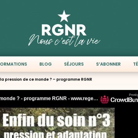
FORMATIONS
BLOG
SÉJOURS
S’ABONNER
T
 à la pression de ce monde ? – programme RGNR