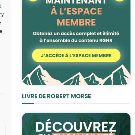
t
ry
e
e,
LIVRE DE ROBERT MORSE