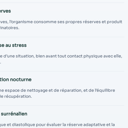
erves
ives, l’organisme consomme ses propres réserves et produit
inatoires.
se au stress
 d’une situation, bien avant tout contact physique avec elle,
.
tion nocturne
space de nettoyage et de réparation, et de l’équilibre
de récupération.
 surrénalien
ue et diastolique pour évaluer la réserve adaptative et la