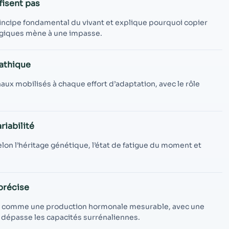
contenu et des
fisent pas
offres
personnalisés.
rincipe fondamental du vivant et explique pourquoi copier
ogiques mène à une impasse.
pathique
x mobilisés à chaque effort d’adaptation, avec le rôle
riabilité
elon l’héritage génétique, l’état de fatigue du moment et
 précise
is comme une production hormonale mesurable, avec une
i dépasse les capacités surrénaliennes.