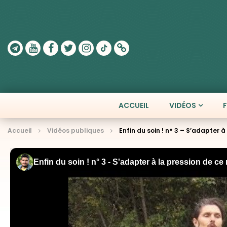
ACCUEIL
VIDÉOS
Accueil
Vidéos publiques
Enfin du soin ! n° 3 – S’adapter