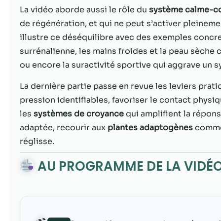
La vidéo aborde aussi le rôle du
système calme-c
de régénération, et qui ne peut s’activer pleinem
illustre ce déséquilibre avec des exemples concret
surrénalienne, les mains froides et la peau sèc
ou encore la suractivité sportive qui aggrave un 
La dernière partie passe en revue les leviers prat
pression identifiables, favoriser le contact physiq
les
systèmes de croyance
qui amplifient la répon
adaptée, recourir aux
plantes adaptogènes
comme 
réglisse.
AU PROGRAMME DE LA VIDÉ