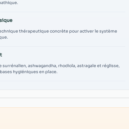
pathique.
sique
chnique thérapeutique concrète pour activer le système
que.
t
e surrénalien, ashwagandha, rhodiola, astragale et réglisse,
es bases hygiéniques en place.