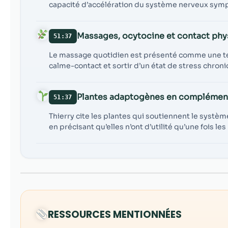
capacité d’accélération du système nerveux sym
Massages, ocytocine et contact phy
51:37
Le massage quotidien est présenté comme une te
calme-contact et sortir d’un état de stress chroni
Plantes adaptogènes en complémen
51:37
Thierry cite les plantes qui soutiennent le systèm
en précisant qu’elles n’ont d’utilité qu’une fois l
RESSOURCES MENTIONNÉES