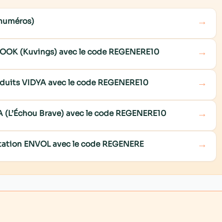
→
 numéros)
→
COOK (Kuvings) avec le code REGENERE10
→
roduits VIDYA avec le code REGENERE10
→
NA (L’Échou Brave) avec le code REGENERE10
→
ditation ENVOL avec le code REGENERE