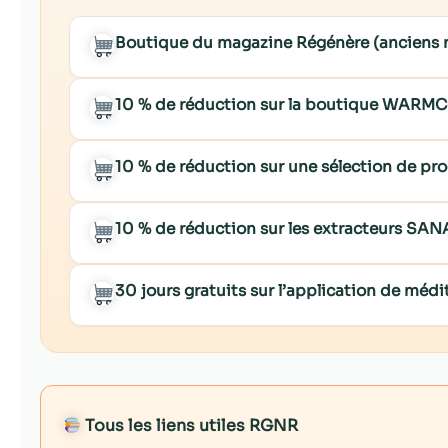
Boutique du magazine Régénère (anciens
10 % de réduction sur la boutique WARM
10 % de réduction sur une sélection de p
10 % de réduction sur les extracteurs SA
30 jours gratuits sur l’application de mé
Tous les liens utiles RGNR