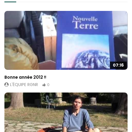
07:16
Bonne année 2012 !!
L'ÉQUIPE RGNR
0