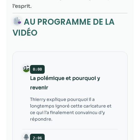
contenu et des
l’esprit.
offres
personnalisés.
AU PROGRAMME DE LA
VIDÉO
0:00
La polémique et pourquoi y
revenir
Thierry explique pourquoi il a
longtemps ignoré cette caricature et
ce qui l’a finalement convaincu d’y
répondre.
2:06