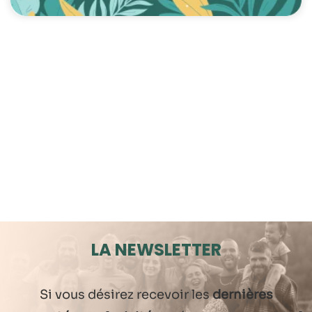
LA NEWSLETTER
Si vous désirez recevoir les
dernières