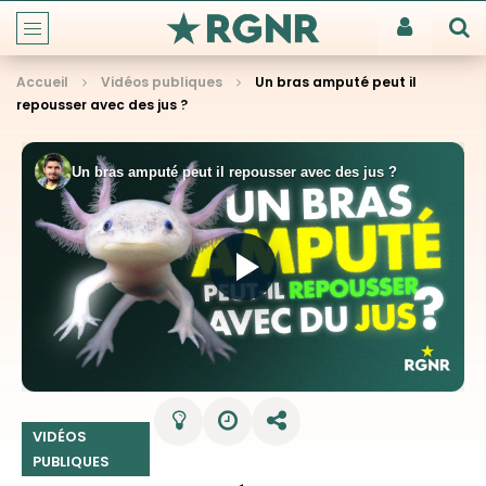
Accueil
Vidéos publiques
Un bras amputé peut il
repousser avec des jus ?
VIDÉOS
PUBLIQUES