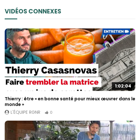
VIDÉOS CONNEXES
1:02:04
Thierry : être « en bonne santé pour mieux œuvrer dans le
monde »
L'ÉQUIPE RGNR
0