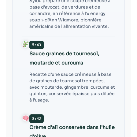
Sylou prépare une soupe crémeuse à
base d’avocat, de verdures et de
coriandre, en référence à l’« energy
soup » d’Ann Wigmore, pionnière
américaine de l’alimentation vivante.
5:43
Sauce graines de tournesol,
moutarde et curcuma
Recette d’une sauce crémeuse à base
de graines de tournesol trempées,
avec moutarde, gingembre, curcuma et
quinton, conservée épaisse puis diluée
à l’usage.
8:42
Crème d’ail conservée dans l’huile
d’olive