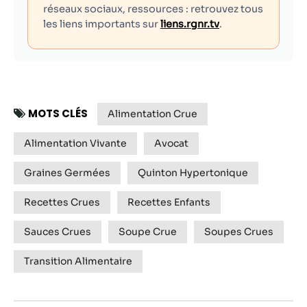
réseaux sociaux, ressources : retrouvez tous
les liens importants sur
liens.rgnr.tv
.
MOTS CLÉS
Alimentation Crue
Alimentation Vivante
Avocat
Graines Germées
Quinton Hypertonique
Recettes Crues
Recettes Enfants
Sauces Crues
Soupe Crue
Soupes Crues
Transition Alimentaire