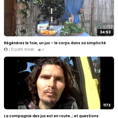
34:53
Régénérez le foie, un jus – le corps dans sa simplicité
L'ÉQUIPE RGNR
0
1172
La compagnie des jus est en route..; et questions