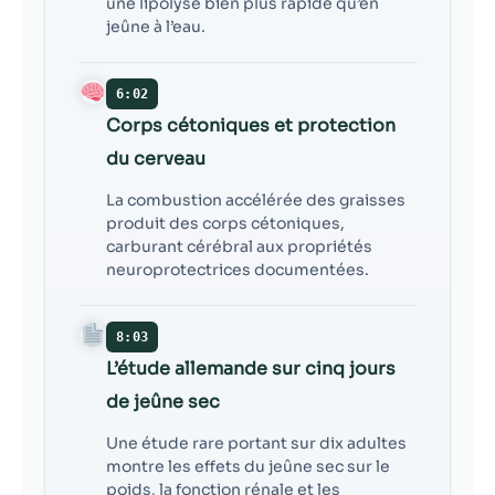
une lipolyse bien plus rapide qu’en
jeûne à l’eau.
6:02
Corps cétoniques et protection
du cerveau
La combustion accélérée des graisses
produit des corps cétoniques,
carburant cérébral aux propriétés
neuroprotectrices documentées.
8:03
L’étude allemande sur cinq jours
de jeûne sec
Une étude rare portant sur dix adultes
montre les effets du jeûne sec sur le
poids, la fonction rénale et les