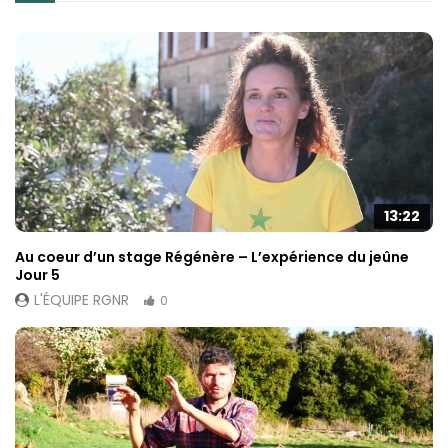
13:22
Au coeur d’un stage Régénère – L’expérience du jeûne
Jour 5
L'ÉQUIPE RGNR
0