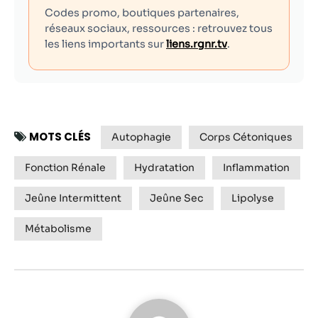
Codes promo, boutiques partenaires,
réseaux sociaux, ressources : retrouvez tous
les liens importants sur
liens.rgnr.tv
.
MOTS CLÉS
Autophagie
Corps Cétoniques
Fonction Rénale
Hydratation
Inflammation
Jeûne Intermittent
Jeûne Sec
Lipolyse
Métabolisme