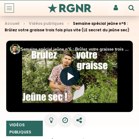
Accueil
Vidéos publiques
Semaine spécial jeûne n°6 :
Brûlez votre graisse trois fois plus vite (LE secret du jeûne sec)
VIDÉOS
PUBLIQUES