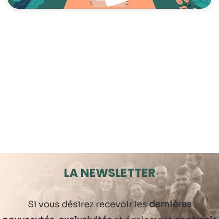
LA NEWSLETTER
Si vous désirez recevoir les
dernières