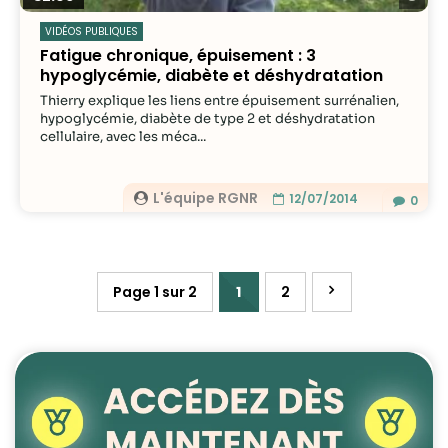
VIDÉOS PUBLIQUES
Fatigue chronique, épuisement : 3
hypoglycémie, diabète et déshydratation
Thierry explique les liens entre épuisement surrénalien,
hypoglycémie, diabète de type 2 et déshydratation
cellulaire, avec les méca...
L'équipe RGNR
12/07/2014
0
Page 1 sur 2
1
2