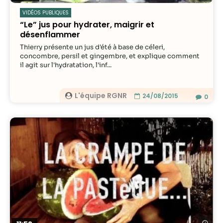
VIDÉOS PUBLIQUES
“Le” jus pour hydrater, maigrir et
désenflammer
Thierry présente un jus d'été à base de céleri,
concombre, persil et gingembre, et explique comment
il agit sur l'hydratation, l'inf...
L'équipe RGNR
24/08/2015
0