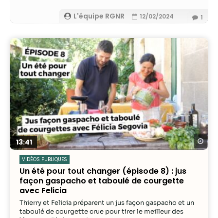
L'équipe RGNR
12/02/2024
1
Re
13:41
VIDÉOS PUBLIQUES
Un été pour tout changer (épisode 8) : jus
façon gaspacho et taboulé de courgette
avec Felicia
Thierry et Felicia préparent un jus façon gaspacho et un
taboulé de courgette crue pour tirer le meilleur des