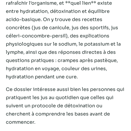
rafraîchir l’organisme, et **quel lien** existe
entre hydratation, détoxination et équilibre
acido-basique. On y trouve des recettes
concrètes (jus de canicule, jus des sportifs, jus
céleri-concombre-persil), des explications
physiologiques sur le sodium, le potassium et la
lymphe, ainsi que des réponses directes à des
questions pratiques : crampes après pastèque,
hydratation en voyage, couleur des urines,
hydratation pendant une cure.
Nécessaire
Ces cookies ne
Ce dossier intéresse aussi bien les personnes qui
sont pas
pratiquent les jus au quotidien que celles qui
facultatifs. Ils
sont
suivent un protocole de détoxination ou
nécessaires au
cherchent à comprendre les bases avant de
fonctionnement
commencer.
du site Web.