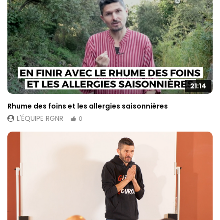
21:14
Rhume des foins et les allergies saisonnières
L'ÉQUIPE RGNR
0