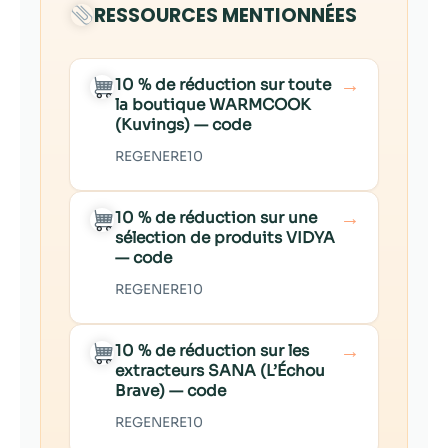
RESSOURCES MENTIONNÉES
→
10 % de réduction sur toute
la boutique WARMCOOK
(Kuvings) — code
REGENERE10
→
10 % de réduction sur une
sélection de produits VIDYA
— code
REGENERE10
→
10 % de réduction sur les
extracteurs SANA (L’Échou
Brave) — code
REGENERE10