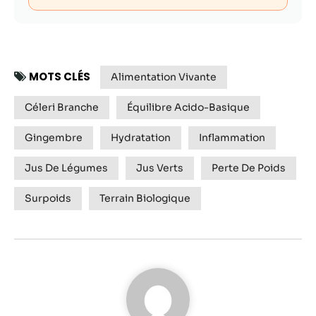
MOTS CLÉS
Alimentation Vivante
Céleri Branche
Équilibre Acido-Basique
Gingembre
Hydratation
Inflammation
Jus De Légumes
Jus Verts
Perte De Poids
Surpoids
Terrain Biologique