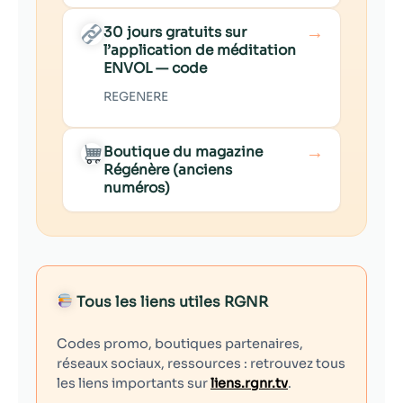
→
30 jours gratuits sur
l’application de méditation
ENVOL — code
REGENERE
→
Boutique du magazine
Régénère (anciens
numéros)
Tous les liens utiles RGNR
Codes promo, boutiques partenaires,
réseaux sociaux, ressources : retrouvez tous
les liens importants sur
liens.rgnr.tv
.