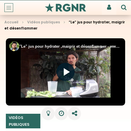
Accueil
Vidéos publiques
“Le” jus pour hydrater, maigrir
et désenflammer
VIDÉOS
PUBLIQUES