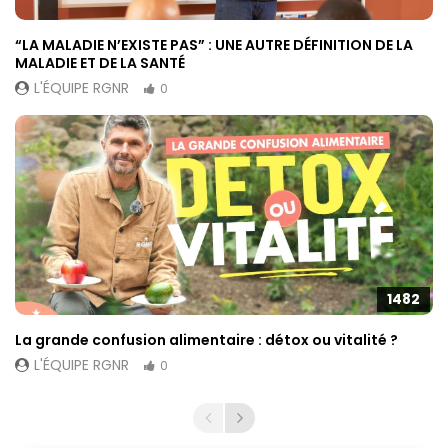
“LA MALADIE N’EXISTE PAS” : UNE AUTRE DÉFINITION DE LA
MALADIE ET DE LA SANTÉ
L'ÉQUIPE RGNR
0
1482
La grande confusion alimentaire : détox ou vitalité ?
L'ÉQUIPE RGNR
0