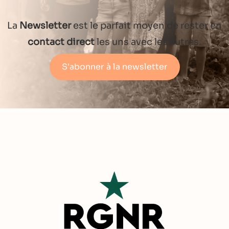
La
Newsletter
est le parfait moyen de rester en
contact direct
les uns avec les autres.
S'abonner à la newsletter