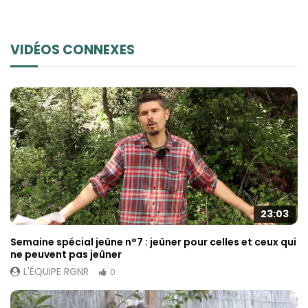
VIDÉOS CONNEXES
23:03
Semaine spécial jeûne n°7 : jeûner pour celles et ceux qui
ne peuvent pas jeûner
L'ÉQUIPE RGNR
0