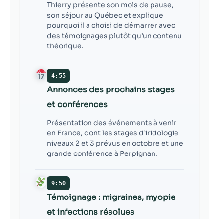
Thierry présente son mois de pause,
son séjour au Québec et explique
pourquoi il a choisi de démarrer avec
des témoignages plutôt qu’un contenu
théorique.
4:55
Annonces des prochains stages
et conférences
Présentation des événements à venir
en France, dont les stages d’iridologie
niveaux 2 et 3 prévus en octobre et une
grande conférence à Perpignan.
9:50
Témoignage : migraines, myopie
et infections résolues