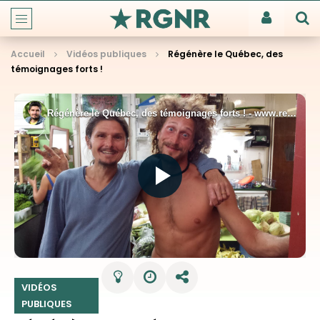
Accueil
Vidéos publiques
Régénère le Québec, des
témoignages forts !
VIDÉOS
PUBLIQUES