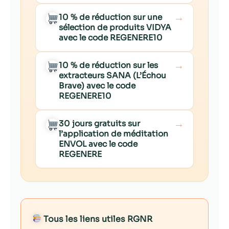
→
10 % de réduction sur une
sélection de produits VIDYA
avec le code REGENERE10
→
10 % de réduction sur les
extracteurs SANA (L’Échou
Brave) avec le code
REGENERE10
→
30 jours gratuits sur
l’application de méditation
ENVOL avec le code
REGENERE
Tous les liens utiles RGNR