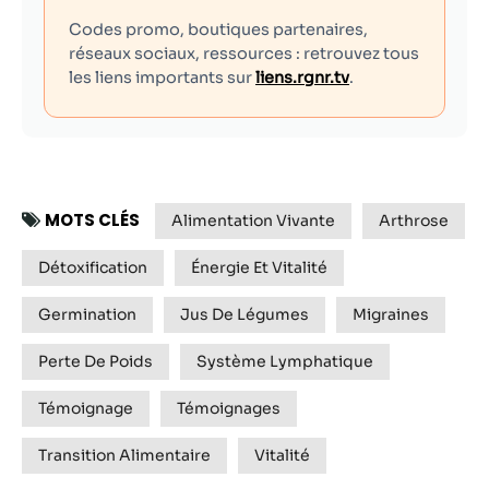
Codes promo, boutiques partenaires,
réseaux sociaux, ressources : retrouvez tous
les liens importants sur
liens.rgnr.tv
.
MOTS CLÉS
Alimentation Vivante
Arthrose
Détoxification
Énergie Et Vitalité
Germination
Jus De Légumes
Migraines
Perte De Poids
Système Lymphatique
Témoignage
Témoignages
Transition Alimentaire
Vitalité