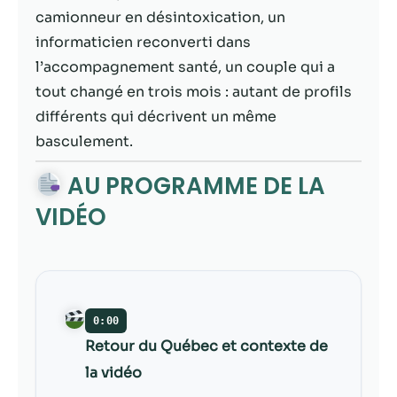
contenu et des
camionneur en désintoxication, un
offres
personnalisés.
informaticien reconverti dans
l’accompagnement santé, un couple qui a
tout changé en trois mois : autant de profils
différents qui décrivent un même
basculement.
AU PROGRAMME DE LA
VIDÉO
0:00
Retour du Québec et contexte de
la vidéo