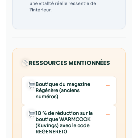
une vitalité réelle ressentie de
l’intérieur.
RESSOURCES MENTIONNÉES
→
Boutique du magazine
Régénère (anciens
numéros)
→
10 % de réduction sur la
boutique WARMCOOK
(Kuvings) avec le code
REGENERE10