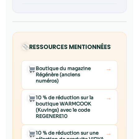
RESSOURCES MENTIONNÉES
→
Boutique du magazine
Régénère (anciens
numéros)
→
10 % de réduction sur la
boutique WARMCOOK
(Kuvings) avec le code
REGENERE10
→
10 % de réduction sur une