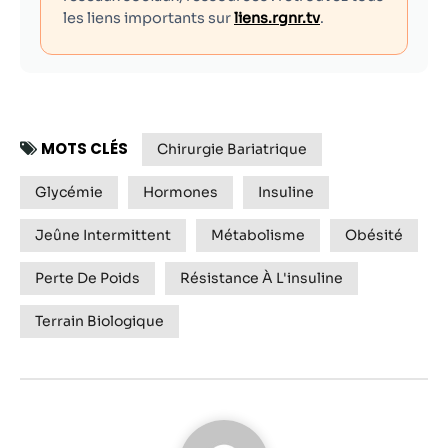
les liens importants sur
liens.rgnr.tv
.
MOTS CLÉS
Chirurgie Bariatrique
Glycémie
Hormones
Insuline
Jeûne Intermittent
Métabolisme
Obésité
Perte De Poids
Résistance À L'insuline
Terrain Biologique