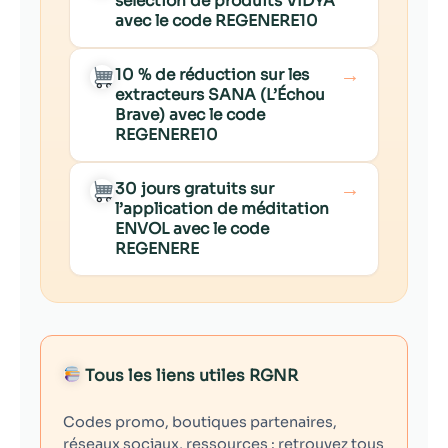
sélection de produits VIDYA
avec le code REGENERE10
→
10 % de réduction sur les
extracteurs SANA (L’Échou
Brave) avec le code
REGENERE10
→
30 jours gratuits sur
l’application de méditation
ENVOL avec le code
REGENERE
Tous les liens utiles RGNR
Codes promo, boutiques partenaires,
réseaux sociaux, ressources : retrouvez tous