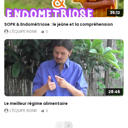
35:12
SOPK & Endométriose : le jeûne et la compréhension
L'ÉQUIPE RGNR
0
28:46
Le meilleur régime alimentaire
L'ÉQUIPE RGNR
0