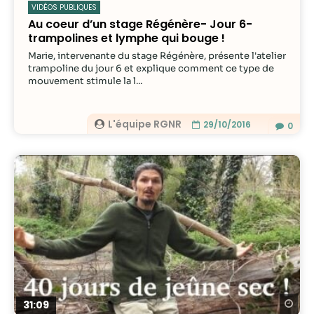
VIDÉOS PUBLIQUES
Au coeur d’un stage Régénère- Jour 6-
trampolines et lymphe qui bouge !
Marie, intervenante du stage Régénère, présente l'atelier
trampoline du jour 6 et explique comment ce type de
mouvement stimule la l...
L'équipe RGNR
29/10/2016
0
Re
31:09