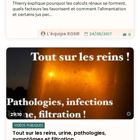
Thierry explique pourquoi les calculs rénaux se forment,
quels facteurs les favorisent et comment l'alimentation
et certains jus per...
L'équipe RGNR
24/05/2017
0
Re
29:10
VIDÉOS PUBLIQUES
Tout sur les reins, urine, pathologies,
symptômes et filtration