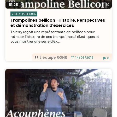
Re
51:28
VIDÉOS PUBLIQUES
Trampolines bellicon- Histoire, Perspectives
et démonstration d’exercices
Thierry reçoit une représentante de bellicon pour
retracer l'histoire de ces trampolines à élastiques et
vous montrer une série d'ex...
L'équipe RGNR
14/03/2016
0