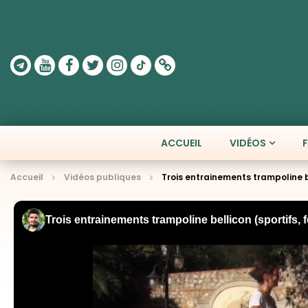
ACCUEIL
VIDÉOS
Accueil
Vidéos publiques
Trois entrainements trampoline 