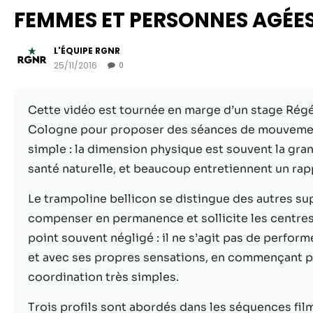
FEMMES ET PERSONNES AGÉE
L'ÉQUIPE RGNR
25/11/2016
0
Cette vidéo est tournée en marge d’un stage Rég
Cologne pour proposer des séances de mouvement 
simple : la dimension physique est souvent la gra
santé naturelle, et beaucoup entretiennent un rap
Le trampoline bellicon se distingue des autres su
compenser en permanence et sollicite les centres d
point souvent négligé : il ne s’agit pas de perform
et avec ses propres sensations, en commençant pa
coordination très simples.
Trois profils sont abordés dans les séquences fil