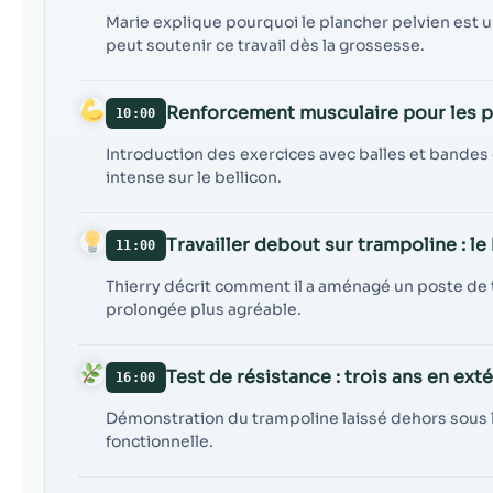
Marie explique pourquoi le plancher pelvien est 
peut soutenir ce travail dès la grossesse.
Renforcement musculaire pour les pr
10:00
Introduction des exercices avec balles et bandes
intense sur le bellicon.
Travailler debout sur trampoline : le
11:00
Thierry décrit comment il a aménagé un poste de t
prolongée plus agréable.
Test de résistance : trois ans en exté
16:00
Démonstration du trampoline laissé dehors sous le 
fonctionnelle.