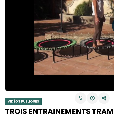
VIDÉOS PUBLIQUES
TROIS ENTRAINEMENTS TRAMP