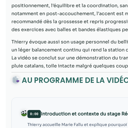
positionnement, l’équilibre et la coordination, sa
notamment en post-accouchement, l’accent est m
recommandé dès la grossesse et repris progressive
des exercices avec balles et bandes élastiques pe
Thierry évoque aussi son usage personnel du be
un léger balancement continu qui rend la station
La vidéo se conclut sur une démonstration du trampo
pluie catalans, toile intacte malgré quelques coup
AU PROGRAMME DE LA VIDÉ
Introduction et contexte du stage R
0:00
Thierry accueille Marie Fallu et explique pourquo