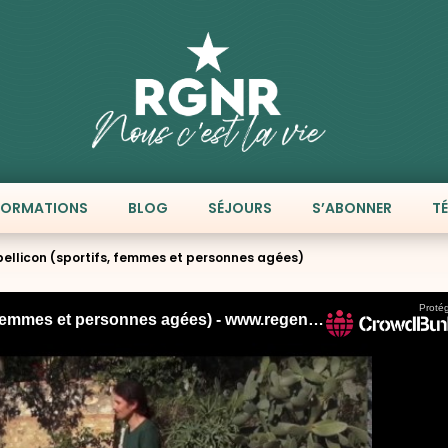
FORMATIONS
BLOG
SÉJOURS
S’ABONNER
T
bellicon (sportifs, femmes et personnes agées)