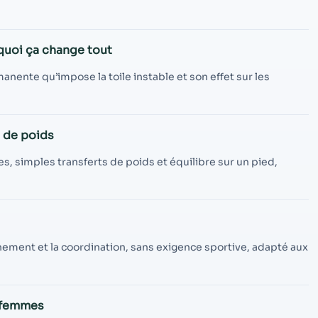
contenu et des
offres
personnalisés.
rquoi ça change tout
ente qu’impose la toile instable et son effet sur les
s de poids
, simples transferts de poids et équilibre sur un pied,
ement et la coordination, sans exigence sportive, adapté aux
s femmes