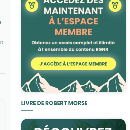
s,
et
.
LIVRE DE ROBERT MORSE