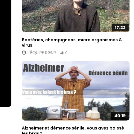
17:22
Bactéries, champignons, micro organismes &
virus
L'ÉQUIPE RGNR
0
40:19
Alzheimer et démence sénile, vous avez baissé
les bras ?