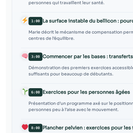
personnes qui travaillent leur santé.
La surface instable du bellicon : pou
1:00
Marie décrit le mécanisme de compensation perman
centres de l’équilibre.
Commencer par les bases : transfert
3:00
Démonstration des premiers exercices accessibles
suffisants pour beaucoup de débutants.
Exercices pour les personnes âgées
6:00
Présentation d’un programme axé sur le positionn
personnes peu à l’aise avec le mouvement.
Plancher pelvien : exercices pour le
8:00