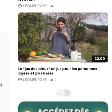
L'ÉQUIPE RGNR
0
22:00
Le “jus des aïeux” un jus pour les personnes
agées et pas usées
L'ÉQUIPE RGNR
0
l