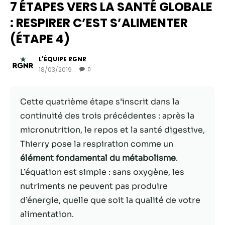
7 ÉTAPES VERS LA SANTÉ GLOBALE
: RESPIRER C’EST S’ALIMENTER
(ÉTAPE 4)
L'ÉQUIPE RGNR
18/03/2019
0
Cette quatrième étape s’inscrit dans la
continuité des trois précédentes : après la
micronutrition, le repos et la santé digestive,
Nécessaire
Thierry pose la respiration comme un
Ces cookies ne
élément fondamental du métabolisme
.
sont pas
facultatifs. Ils
L’équation est simple : sans oxygène, les
sont
nutriments ne peuvent pas produire
nécessaires au
d’énergie, quelle que soit la qualité de votre
fonctionnement
du site Web.
alimentation.