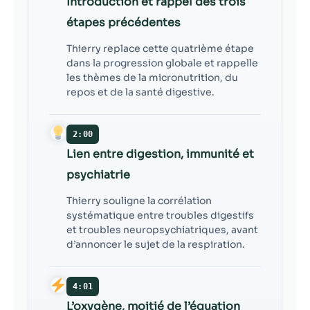
Introduction et rappel des trois
contenu et des
offres
étapes précédentes
personnalisés.
Thierry replace cette quatrième étape
dans la progression globale et rappelle
les thèmes de la micronutrition, du
repos et de la santé digestive.
2:00
Lien entre digestion, immunité et
psychiatrie
Thierry souligne la corrélation
systématique entre troubles digestifs
et troubles neuropsychiatriques, avant
d’annoncer le sujet de la respiration.
4:01
L’oxygène, moitié de l’équation