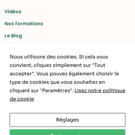
Vidéos
Nos formations
Le Blog
Les Séjours RGNR
Nous utilisons des cookies. Si cela vous
convient, cliquez simplement sur "Tout
accepter". Vous pouvez également choisir le
INFORMATIONS LÉGALES
type de cookies que vous souhaitez en
cliquant sur "Paramètres".
Lisez notre politique
Politique de Confidentialité
de cookie
CGU – CGV
Réglages