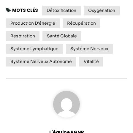
MOTS CLÉS
Détoxification
Oxygénation
Production D'énergie
Récupération
Respiration
Santé Globale
Système Lymphatique
Système Nerveux
Système Nerveux Autonome
Vitalité
L'équipe RGNR