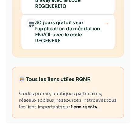
Brave) avec le code
REGENERE10
→
30 jours gratuits sur
l’application de méditation
ENVOL avec le code
REGENERE
Tous les liens utiles RGNR
Codes promo, boutiques partenaires,
réseaux sociaux, ressources : retrouvez tous
les liens importants sur
liens.rgnr.tv
.