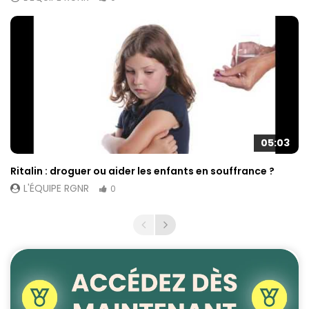
05:03
Ritalin : droguer ou aider les enfants en souffrance ?
L'ÉQUIPE RGNR
0