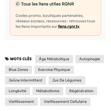
Tous les liens utiles RGNR
Codes promo, boutiques partenaires,
réseaux sociaux, ressources : retrouvez tous
les liens importants sur
liens.rgnr.tv
.
MOTS CLÉS
Âge Métabolique
Autophagie
Blue Zones
Exercice Physique
Jeûne Intermittent
Jus De Légumes
Longévité
Métabolisme
Régénération
Vieillissement
Vieillissement Cellulaire