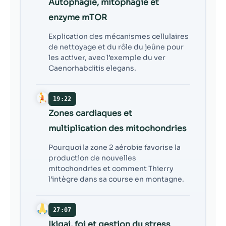
Autophagie, mitophagie et
enzyme mTOR
Explication des mécanismes cellulaires
de nettoyage et du rôle du jeûne pour
les activer, avec l’exemple du ver
Caenorhabditis elegans.
19:22
Zones cardiaques et
multiplication des mitochondries
Pourquoi la zone 2 aérobie favorise la
production de nouvelles
mitochondries et comment Thierry
l’intègre dans sa course en montagne.
27:07
Ikigai, foi et gestion du stress