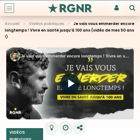
Accueil
Vidéos publiques
Je vais vous emmerder encore
longtemps ! Vivre en santé jusqu’à 100 ans (vidéo de mes 50 ans
!)
VIDÉOS
PUBLIQUES