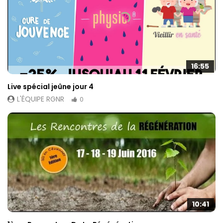
16:55
Live spécial jeûne jour 4
L'ÉQUIPE RGNR
0
10:41