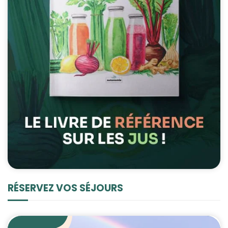
RÉSERVEZ VOS SÉJOURS