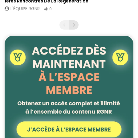
1ères Rencontres De La Régénération
L'ÉQUIPE RGNR
0