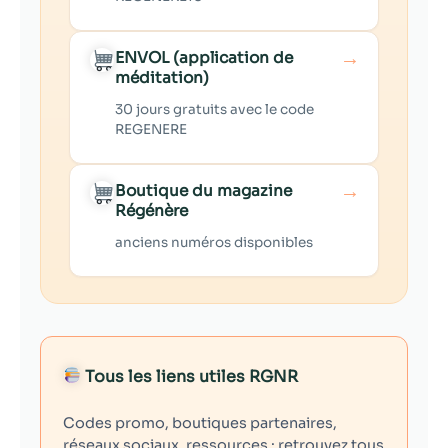
→
ENVOL (application de
méditation)
30 jours gratuits avec le code
REGENERE
→
Boutique du magazine
Régénère
anciens numéros disponibles
Tous les liens utiles RGNR
Codes promo, boutiques partenaires,
réseaux sociaux, ressources : retrouvez tous