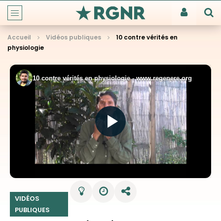
Accueil
Vidéos publiques
10 contre vérités en
physiologie
VIDÉOS
PUBLIQUES