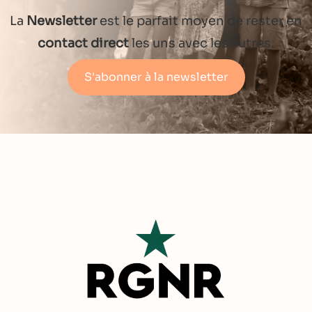
La
Newsletter
est le parfait moyen de rester en
contact direct
les uns avec les autres.
S'abonner à la newsletter