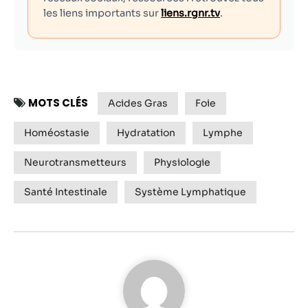
les liens importants sur
liens.rgnr.tv
.
MOTS CLÉS
Acides Gras
Foie
Homéostasie
Hydratation
Lymphe
Neurotransmetteurs
Physiologie
Santé Intestinale
Système Lymphatique