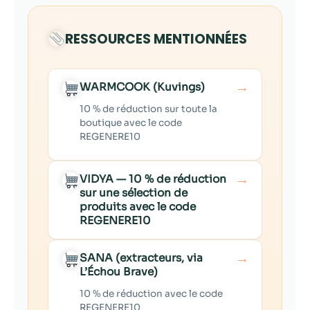
RESSOURCES MENTIONNÉES
→
WARMCOOK (Kuvings)
10 % de réduction sur toute la
boutique avec le code
REGENERE10
→
VIDYA — 10 % de réduction
sur une sélection de
produits avec le code
REGENERE10
→
SANA (extracteurs, via
L’Échou Brave)
10 % de réduction avec le code
REGENERE10