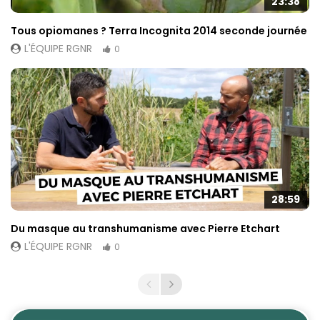
23:38
Tous opiomanes ? Terra Incognita 2014 seconde journée
L'ÉQUIPE RGNR
0
28:59
Du masque au transhumanisme avec Pierre Etchart
L'ÉQUIPE RGNR
0