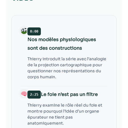
contenu et des
offres
personnalisés.
0:00
Nos modèles physiologiques
sont des constructions
Thierry introduit la série avec l’analogie
de la projection cartographique pour
questionner nos représentations du
corps humain.
Le foie n’est pas un filtre
2:25
Thierry examine le rôle réel du foie et
montre pourquoi l’idée d’un organe
épurateur ne tient pas
anatomiquement.