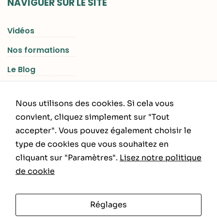
NAVIGUER SUR LE SITE
Vidéos
Nos formations
Le Blog
Les Séjours RGNR
Nous utilisons des cookies. Si cela vous
convient, cliquez simplement sur "Tout
accepter". Vous pouvez également choisir le
INFORMATIONS LÉGALES
type de cookies que vous souhaitez en
cliquant sur "Paramètres".
Lisez notre politique
Politique de Confidentialité
de cookie
CGU – CGV
Réglages