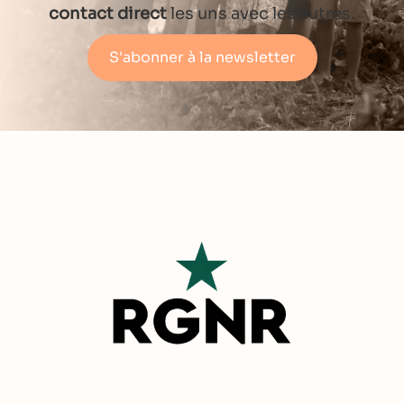
contact direct
les uns avec les autres.
S'abonner à la newsletter