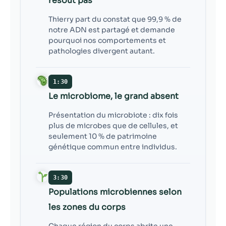
résout pas
Thierry part du constat que 99,9 % de
notre ADN est partagé et demande
pourquoi nos comportements et
pathologies divergent autant.
1:30
Le microbiome, le grand absent
Présentation du microbiote : dix fois
plus de microbes que de cellules, et
seulement 10 % de patrimoine
génétique commun entre individus.
3:30
Populations microbiennes selon
les zones du corps
Chaque région du corps abrite une