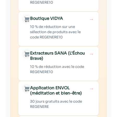
REGENERE10
→
Boutique VIDYA
10 % de réduction sur une
sélection de produits avec le
code REGENERE10
→
Extracteurs SANA (L’Échou
Brave)
10 % de réduction avec le code
REGENERE10
→
Application ENVOL
(méditation et bien-être)
30 jours gratuits avec le code
REGENERE