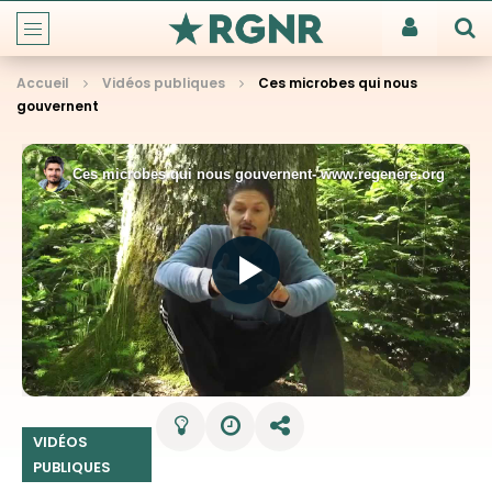
Accueil
Vidéos publiques
Ces microbes qui nous
gouvernent
VIDÉOS
PUBLIQUES