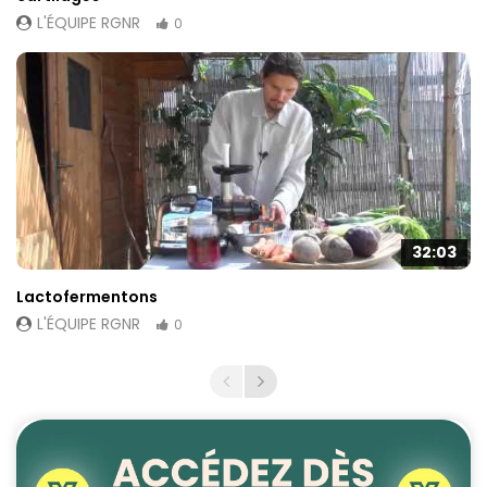
L'ÉQUIPE RGNR
0
32:03
Lactofermentons
L'ÉQUIPE RGNR
0