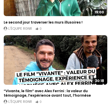
19:00
Le second jour traverser les murs illusoires !
L'ÉQUIPE RGNR
0
30:18
“Vivante, le film” avec Alex Ferrini : la valeur du
témoignage, l’expérience avant tout, l’hormèse
L'ÉQUIPE RGNR
0