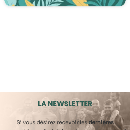
LA NEWSLETTER
Si vous désirez recevoir les
dernières