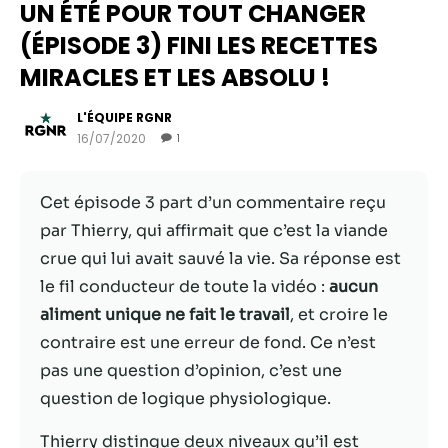
UN ÉTÉ POUR TOUT CHANGER
(ÉPISODE 3) FINI LES RECETTES
MIRACLES ET LES ABSOLU !
L'ÉQUIPE RGNR
16/07/2020
1
Cet épisode 3 part d’un commentaire reçu
par Thierry, qui affirmait que c’est la viande
crue qui lui avait sauvé la vie. Sa réponse est
Nécessaire
le fil conducteur de toute la vidéo :
aucun
Ces cookies ne
aliment unique ne fait le travail
, et croire le
sont pas
facultatifs. Ils
contraire est une erreur de fond. Ce n’est
sont
pas une question d’opinion, c’est une
nécessaires au
question de logique physiologique.
fonctionnement
du site Web.
Thierry distingue deux niveaux qu’il est