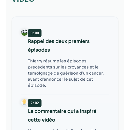
contenu et des
offres
personnalisés.
0:00
Rappel des deux premiers
épisodes
Thierry résume les épisodes
précédents sur les croyances et le
témoignage de guérison d’un cancer,
avant d’annoncer le sujet de cet
épisode.
2:02
Le commentaire qui a inspiré
cette vidéo