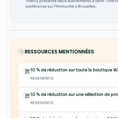
Thierry présente deux événements à venir : une 
conférence sur l’immunité à Bruxelles.
RESSOURCES MENTIONNÉES
10 % de réduction sur toute la boutiqu
REGENERE10
10 % de réduction sur une sélection de p
REGENERE10