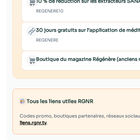
10 % de réduction sur les extracteurs SAN
REGENERE10
30 jours gratuits sur l’application de mé
REGENERE
Boutique du magazine Régénère (anciens
Tous les liens utiles RGNR
Codes promo, boutiques partenaires, réseaux sociaux,
liens.rgnr.tv
.