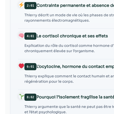
Contrainte permanente et absence d
2:01
Thierry décrit un mode de vie où les phases de st
rayonnements électromagnétiques.
Le cortisol chronique et ses effets
4:01
Explication du rôle du cortisol comme hormone d
chroniquement élevée sur l’organisme.
L’ocytocine, hormone du contact em
6:01
Thierry explique comment le contact humain et anima
régénération pour le corps.
Pourquoi l’isolement fragilise la sant
8:02
Thierry argumente que la santé ne peut pas être 
et l’état psychologique.