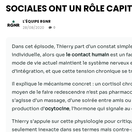
SOCIALES ONT UN RÔLE CAPIT
L'ÉQUIPE RGNR
28/08/2020
0
Dans cet épisode, Thierry part d’un constat simpl
individuelle, alors que
le contact humain
est un fa
mode de vie actuel maintient le système nerveux 
d’intégration, et que cette tension chronique se t
Il explique le mécanisme concret : un cortisol chr
moyen de le faire redescendre n’est pas pharmacol
s’agisse d’un massage, d’une soirée entre amis ou
production d’
ocytocine
, l’hormone qui signale au
Thierry s’appuie sur cette physiologie pour critiq
seulement inexacte dans ses termes mais contre-pro