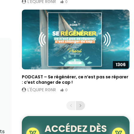
L'ÉQUIPE RGNR
0
1306
PODCAST – Se régénérer, ce n’est pas se réparer
: c’est changer de cap !
L'ÉQUIPE RGNR
0
ts