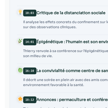
Critique de la distanciation sociale
10:03
Il analyse les effets concrets du confinement sur
sur des observations cliniques.
Épigénétique : l’humain est son env
14:01
Thierry renvoie à sa conférence sur l’épigénétique
son milieu de vie.
La convivialité comme centre de san
16:10
Il décrit une soirée en plein air avec des amis c
environnement favorable à la santé.
Annonces : permaculture et confére
18:12