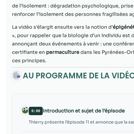
de l’isolement : dégradation psychologique, prise
renforcer l’isolement des personnes fragilisées agg
La vidéo s’élargit ensuite vers la notion d’
épigéné
», pour rappeler que la biologie d’un individu est 
annonçant deux événements à venir : une conféren
certifiante en
permaculture
dans les Pyrénées-Ori
ces principes.
AU PROGRAMME DE LA VIDÉ
Introduction et sujet de l’épisode
0:00
Thierry présente l’épisode 11 et annonce que la san