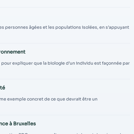
 les personnes âgées et les populations isolées, en s’appuyant
ironnement
 pour expliquer que la biologie d’un individu est façonnée par
té
omme exemple concret de ce que devrait être un
nce à Bruxelles