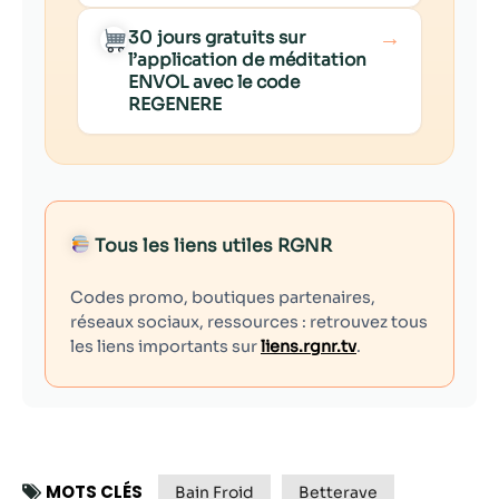
→
30 jours gratuits sur
l’application de méditation
ENVOL avec le code
REGENERE
Tous les liens utiles RGNR
Codes promo, boutiques partenaires,
réseaux sociaux, ressources : retrouvez tous
les liens importants sur
liens.rgnr.tv
.
MOTS CLÉS
Bain Froid
Betterave