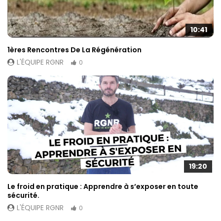
10:41
1ères Rencontres De La Régénération
L'ÉQUIPE RGNR
0
19:20
Le froid en pratique : Apprendre à s’exposer en toute
sécurité.
L'ÉQUIPE RGNR
0