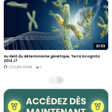
21:33
Au delà du déterminisme génétique, Terra Incognita
2014 J7
L'ÉQUIPE RGNR
0