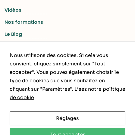
Vidéos
Nos formations
Le Blog
Les Séjours RGNR
Nous utilisons des cookies. Si cela vous
convient, cliquez simplement sur "Tout
accepter". Vous pouvez également choisir le
INFORMATIONS LÉGALES
type de cookies que vous souhaitez en
cliquant sur "Paramètres".
Lisez notre politique
Politique de Confidentialité
de cookie
CGU – CGV
Réglages
Tout accepter