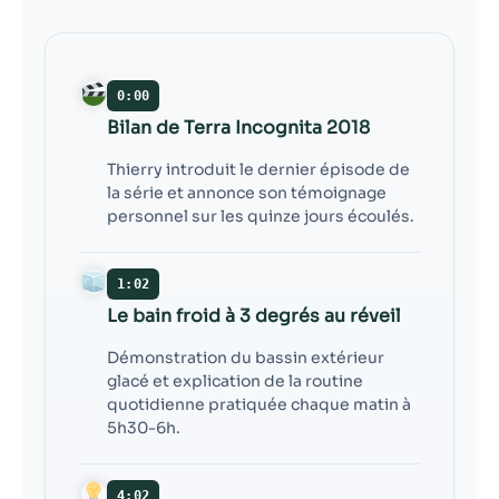
contenu et des
offres
personnalisés.
0:00
Bilan de Terra Incognita 2018
Thierry introduit le dernier épisode de
la série et annonce son témoignage
personnel sur les quinze jours écoulés.
1:02
Le bain froid à 3 degrés au réveil
Démonstration du bassin extérieur
glacé et explication de la routine
quotidienne pratiquée chaque matin à
5h30-6h.
4:02