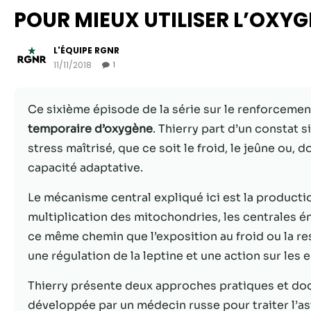
POUR MIEUX UTILISER L’OXYG
L'ÉQUIPE RGNR
11/11/2018
1
Ce sixième épisode de la série sur le renforcemen
temporaire d’oxygène
. Thierry part d’un constat 
stress maîtrisé, que ce soit le froid, le jeûne ou, d
capacité adaptative.
Le mécanisme central expliqué ici est la product
multiplication des mitochondries, les centrales én
ce même chemin que l’exposition au froid ou la re
une régulation de la leptine et une action sur les e
Thierry présente deux approches pratiques et do
développée par un médecin russe pour traiter l’asth