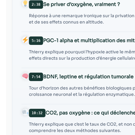
Se priver d’oxygène, vraiment ?
2:38
Réponse à une remarque ironique sur la privation d
et de ses effets connus en altitude.
PGC-1 alpha et multiplication des m
5:16
Thierry explique pourquoi l’hypoxie active le mêm
effets directs sur la production d’énergie cellulair
BDNF, leptine et régulation tumorale
7:54
Tour d’horizon des autres bénéfices biologiques par
croissance neuronal et la régulation enzymatique
CO2, pas oxygène : ce qui déclenche 
10:32
Thierry explique que c’est le taux de CO2, et non d
comprendre les deux méthodes suivantes.