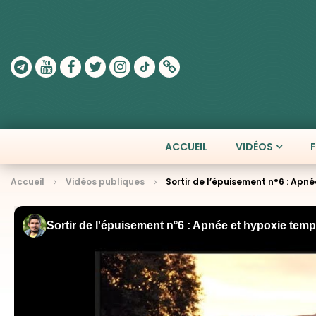
ACCUEIL
VIDÉOS
Accueil
Vidéos publiques
Sortir de l’épuisement n°6 : Apné