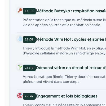
Méthode Buteyko : respiration nasal
13:15
Présentation de la technique du médecin russe But
via des apnées courtes et la respiration nasale.
Méthode Wim Hof : cycles et apnée
15:52
Thierry introduit la méthode Wim Hof, en expliqu
d’hypoxie cellulaire malgré un sang chargé en ox
Démonstration en direct et retour d
23:10
Après la pratique filmée, Thierry décrit les sensati
pleinement vivant dans son corps.
Engagement et lois biologiques
25:47
Thierry conclut sur la nécessité d’un engagement 