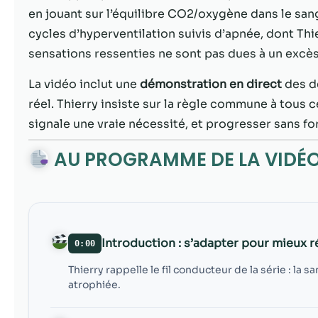
en jouant sur l’équilibre CO2/oxygène dans le sa
cycles d’hyperventilation suivis d’apnée, dont Thie
sensations ressenties ne sont pas dues à un excè
La vidéo inclut une
démonstration en direct
des d
réel. Thierry insiste sur la règle commune à tous c
signale une vraie nécessité, et progresser sans fo
AU PROGRAMME DE LA VIDÉ
Introduction : s’adapter pour mieux 
0:00
Thierry rappelle le fil conducteur de la série : la
atrophiée.