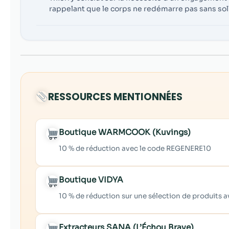
rappelant que le corps ne redémarre pas sans soll
RESSOURCES MENTIONNÉES
Boutique WARMCOOK (Kuvings)
10 % de réduction avec le code REGENERE10
Boutique VIDYA
10 % de réduction sur une sélection de produits
Extracteurs SANA (L’Échou Brave)