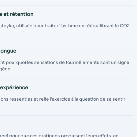
e et rétention
eyko, utilisée pour traiter l’asthme en rééquilibrant le CO2
 longue
ant pourquoi les sensations de fourmillements sont un signe
ygène.
’expérience
ons ressenties et relie l’exercice à la question de se sentir
réel pour que ces pratiques produisent leurs effets, en