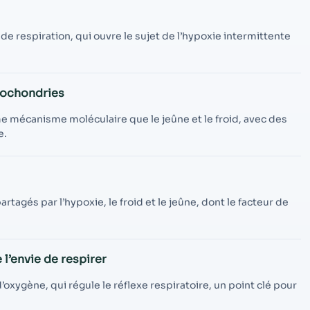
contenu et des
offres
personnalisés.
e respiration, qui ouvre le sujet de l’hypoxie intermittente
itochondries
e mécanisme moléculaire que le jeûne et le froid, avec des
e.
tagés par l’hypoxie, le froid et le jeûne, dont le facteur de
.
l’envie de respirer
’oxygène, qui régule le réflexe respiratoire, un point clé pour