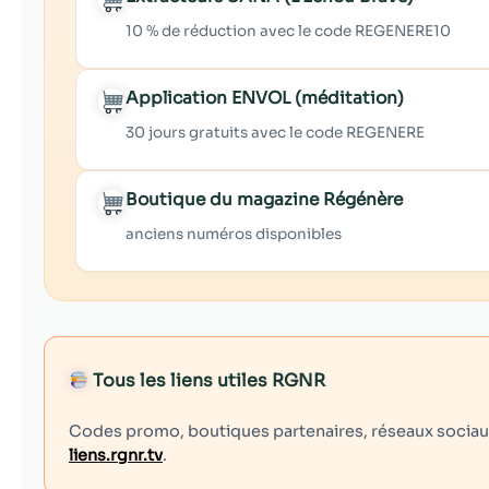
10 % de réduction avec le code REGENERE10
Application ENVOL (méditation)
30 jours gratuits avec le code REGENERE
Boutique du magazine Régénère
anciens numéros disponibles
Tous les liens utiles RGNR
Codes promo, boutiques partenaires, réseaux sociaux,
liens.rgnr.tv
.