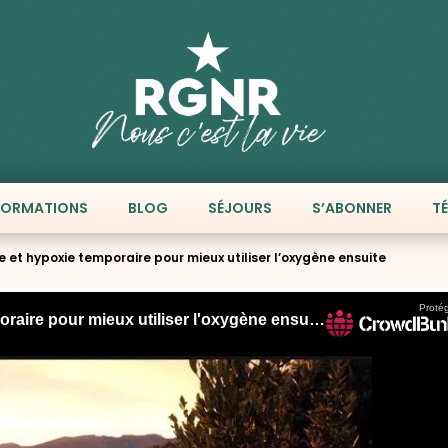
FORMATIONS
BLOG
SÉJOURS
S’ABONNER
T
e et hypoxie temporaire pour mieux utiliser l’oxygène ensuite