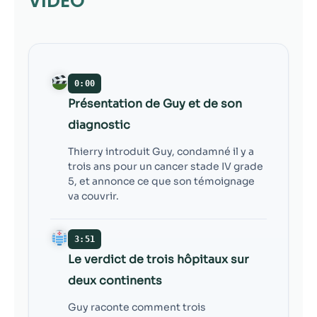
VIDÉO
contenu et des
offres
personnalisés.
0:00
Présentation de Guy et de son
diagnostic
Thierry introduit Guy, condamné il y a
trois ans pour un cancer stade IV grade
5, et annonce ce que son témoignage
va couvrir.
3:51
Le verdict de trois hôpitaux sur
deux continents
Guy raconte comment trois