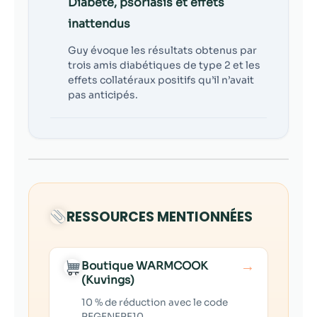
Diabète, psoriasis et effets
inattendus
Guy évoque les résultats obtenus par
trois amis diabétiques de type 2 et les
effets collatéraux positifs qu’il n’avait
pas anticipés.
RESSOURCES MENTIONNÉES
→
Boutique WARMCOOK
(Kuvings)
10 % de réduction avec le code
REGENERE10