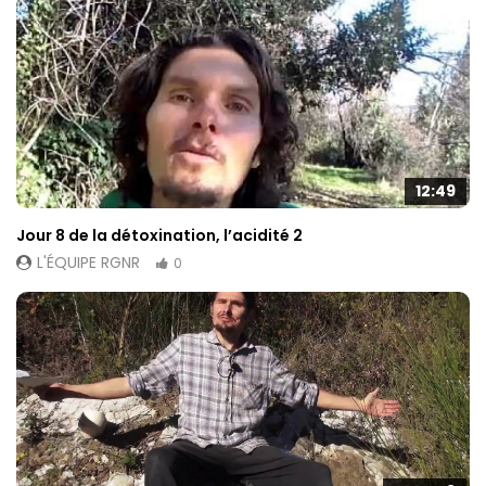
12:49
Jour 8 de la détoxination, l’acidité 2
L'ÉQUIPE RGNR
0