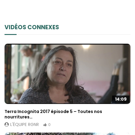
VIDÉOS CONNEXES
14:09
Terra Incognita 2017 épisode 5 – Toutes nos
nourritures…
L'ÉQUIPE RGNR
0