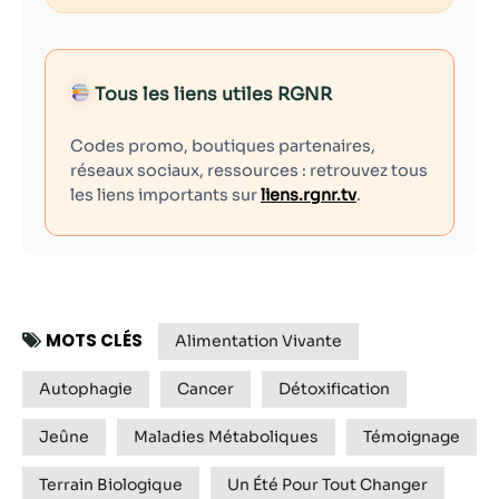
Tous les liens utiles RGNR
Codes promo, boutiques partenaires,
réseaux sociaux, ressources : retrouvez tous
les liens importants sur
liens.rgnr.tv
.
MOTS CLÉS
Alimentation Vivante
Autophagie
Cancer
Détoxification
Jeûne
Maladies Métaboliques
Témoignage
Terrain Biologique
Un Été Pour Tout Changer