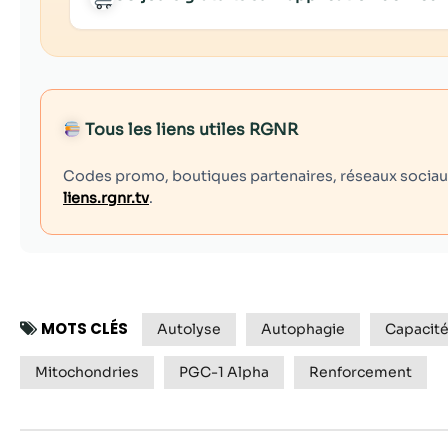
Tous les liens utiles RGNR
Codes promo, boutiques partenaires, réseaux sociaux,
liens.rgnr.tv
.
MOTS CLÉS
Autolyse
Autophagie
Capacité
Mitochondries
PGC-1 Alpha
Renforcement