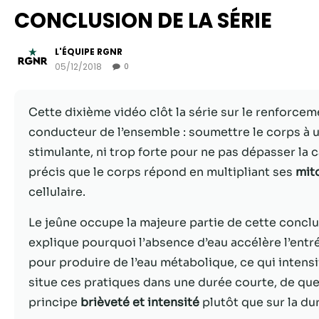
CONCLUSION DE LA SÉRIE
L'ÉQUIPE RGNR
05/12/2018
0
Cette dixième vidéo clôt la série sur le renforcemen
conducteur de l’ensemble : soumettre le corps à 
stimulante, ni trop forte pour ne pas dépasser la 
précis que le corps répond en multipliant ses
mit
cellulaire.
Le jeûne occupe la majeure partie de cette conclu
explique pourquoi l’absence d’eau accélère l’entr
pour produire de l’eau métabolique, ce qui intensifi
situe ces pratiques dans une durée courte, de quel
principe
brièveté et intensité
plutôt que sur la du