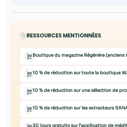
RESSOURCES MENTIONNÉES
Boutique du magazine Régénère (anciens
10 % de réduction sur toute la boutiqu
10 % de réduction sur une sélection de p
10 % de réduction sur les extracteurs SA
30 jours gratuits sur l’application de mé