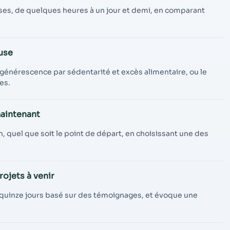
ses, de quelques heures à un jour et demi, en comparant
use
dégénérescence par sédentarité et excès alimentaire, ou le
es.
aintenant
on, quel que soit le point de départ, en choisissant une des
ojets à venir
 quinze jours basé sur des témoignages, et évoque une