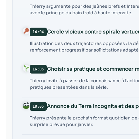
Thierry argumente pour des jeûnes brefs et inten
avec le principe du bain froid à haute intensité.
Cercle vicieux contre spirale vertue
14:04
Illustration des deux trajectoires opposées : la 
renforcement progressif par sollicitations adapté
Choisir sa pratique et commencer m
16:05
Thierry invite à passer de la connaissance à l’acti
pratiques présentées dans la série.
Annonce du Terra Incognita et des pr
18:05
Thierry présente le prochain format quotidien de
surprise prévue pour janvier.