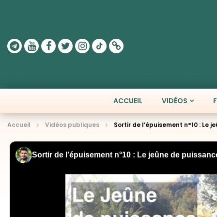
ACCUEIL
VIDÉOS
Accueil
Vidéos publiques
Sortir de l’épuisement n°10 : Le j