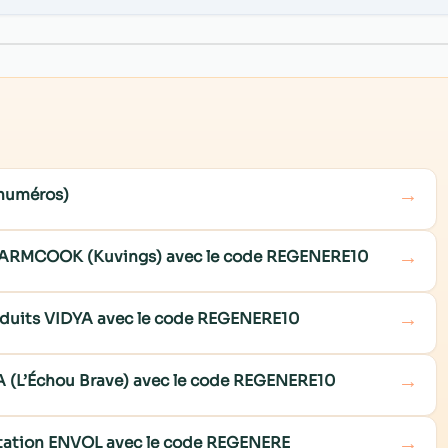
→
 numéros)
→
e WARMCOOK (Kuvings) avec le code REGENERE10
→
roduits VIDYA avec le code REGENERE10
→
NA (L’Échou Brave) avec le code REGENERE10
→
ditation ENVOL avec le code REGENERE