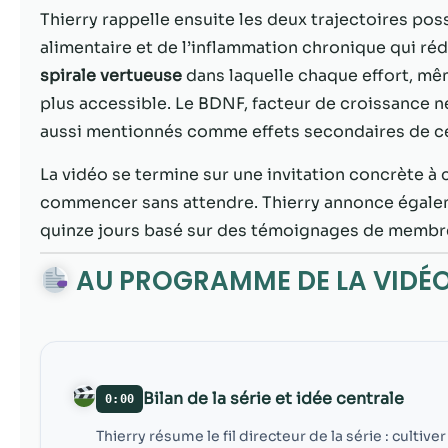
Thierry rappelle ensuite les deux trajectoires possi
alimentaire et de l’inflammation chronique qui ré
spirale vertueuse
dans laquelle chaque effort, mêm
plus accessible. Le BDNF, facteur de croissance ne
aussi mentionnés comme effets secondaires de ce
La vidéo se termine sur une invitation concrète à ch
commencer sans attendre. Thierry annonce égale
quinze jours basé sur des témoignages de membres
AU PROGRAMME DE LA VIDÉ
Bilan de la série et idée centrale
0:00
Thierry résume le fil directeur de la série : cult