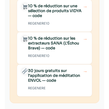
→
10 % de réduction sur une
sélection de produits VIDYA
— code
REGENERE10
→
10 % de réduction sur les
extracteurs SANA (L’Échou
Brave) — code
REGENERE10
→
30 jours gratuits sur
l’application de méditation
ENVOL — code
REGENERE