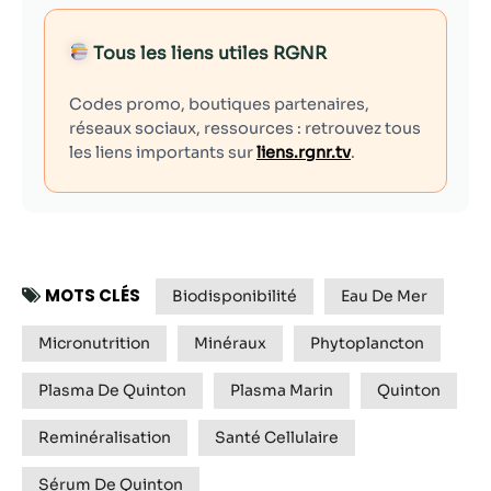
Tous les liens utiles RGNR
Codes promo, boutiques partenaires,
réseaux sociaux, ressources : retrouvez tous
les liens importants sur
liens.rgnr.tv
.
MOTS CLÉS
Biodisponibilité
Eau De Mer
Micronutrition
Minéraux
Phytoplancton
Plasma De Quinton
Plasma Marin
Quinton
Reminéralisation
Santé Cellulaire
Sérum De Quinton