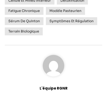
Cellule Et Milieu Intérieur
Détoxification
Fatigue Chronique
Modèle Pasteurien
Sérum De Quinton
Symptômes Et Régulation
Terrain Biologique
L'équipe RGNR