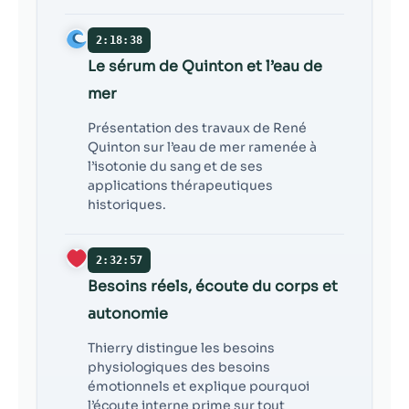
2:18:38
Le sérum de Quinton et l’eau de
mer
Présentation des travaux de René
Quinton sur l’eau de mer ramenée à
l’isotonie du sang et de ses
applications thérapeutiques
historiques.
2:32:57
Besoins réels, écoute du corps et
autonomie
Thierry distingue les besoins
physiologiques des besoins
émotionnels et explique pourquoi
l’écoute interne prime sur tout