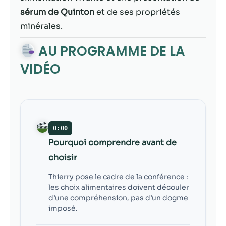
contenu et des
sérum de Quinton
et de ses propriétés
offres
personnalisés.
minérales.
AU PROGRAMME DE LA
VIDÉO
0:00
Pourquoi comprendre avant de
choisir
Thierry pose le cadre de la conférence :
les choix alimentaires doivent découler
d’une compréhension, pas d’un dogme
imposé.