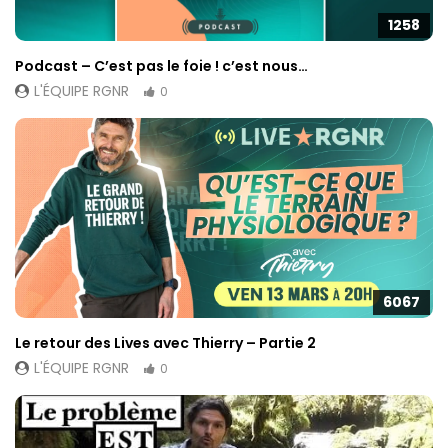
1258
Podcast – C’est pas le foie ! c’est nous…
L'ÉQUIPE RGNR
0
6067
Le retour des Lives avec Thierry – Partie 2
L'ÉQUIPE RGNR
0