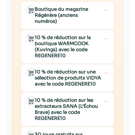
→
Boutique du magazine
Régénère (anciens
numéros)
→
10 % de réduction sur la
boutique WARMCOOK
(Kuvings) avec le code
REGENERE10
→
10 % de réduction sur une
sélection de produits VIDYA
avec le code REGENERE10
→
10 % de réduction sur les
extracteurs SANA (L’Échou
Brave) avec le code
REGENERE10
→
30 jours gratuits sur