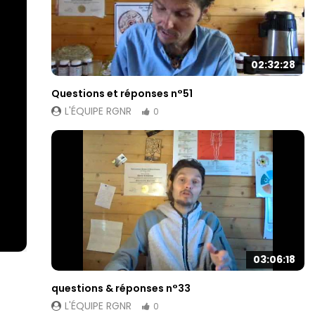
02:32:28
Questions et réponses n°51
L'ÉQUIPE RGNR
0
03:06:18
questions & réponses n°33
L'ÉQUIPE RGNR
0