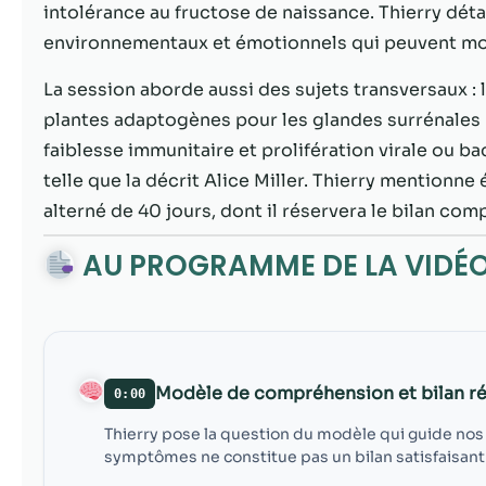
intolérance au fructose de naissance. Thierry détai
environnementaux et émotionnels qui peuvent mod
La session aborde aussi des sujets transversaux : l
plantes adaptogènes pour les glandes surrénales (
faiblesse immunitaire et prolifération virale ou ba
telle que la décrit Alice Miller. Thierry mention
alterné de 40 jours, dont il réservera le bilan com
AU PROGRAMME DE LA VIDÉ
Modèle de compréhension et bilan ré
0:00
Thierry pose la question du modèle qui guide nos
symptômes ne constitue pas un bilan satisfaisant