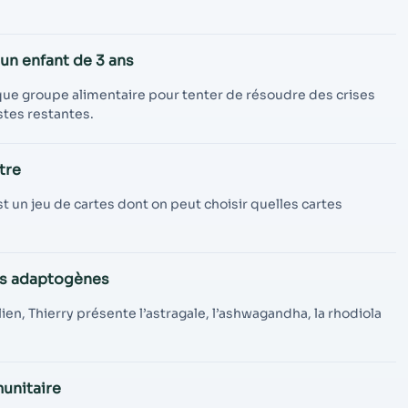
un enfant de 3 ans
aque groupe alimentaire pour tenter de résoudre des crises
stes restantes.
tre
t un jeu de cartes dont on peut choisir quelles cartes
tes adaptogènes
ien, Thierry présente l’astragale, l’ashwagandha, la rhodiola
munitaire