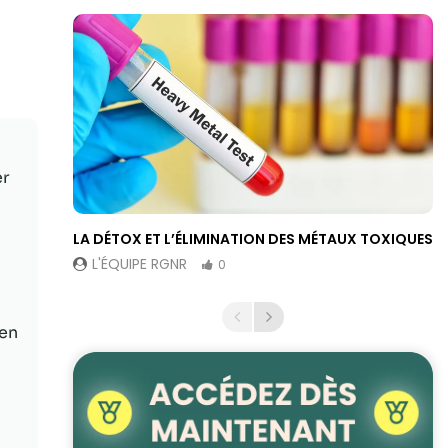
er
LA DÉTOX ET L’ÉLIMINATION DES MÉTAUX TOXIQUES
L'ÉQUIPE RGNR
0
 en