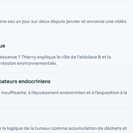
contenu et des
offres
personnalisés.
ne sec un jour sur deux depuis janvier et annonce une vidéo
ue
ssance ? Thierry explique le rôle de l’aldolase B et la
xpression environnementale.
bateurs endocriniens
 insuffisante, à l’épuisement endocrinien et à l’exposition à la
sur la logique de la tumeur comme accumulation de déchets et