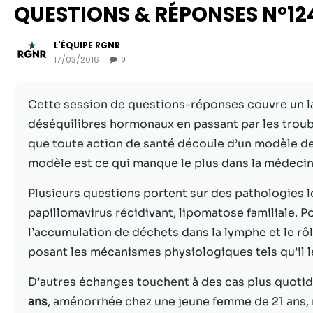
QUESTIONS & RÉPONSES N°12
L'ÉQUIPE RGNR
17/03/2016
0
Cette session de questions-réponses couvre un l
déséquilibres hormonaux en passant par les troub
que toute action de santé découle d’un modèle de
modèle est ce qui manque le plus dans la médecin
Plusieurs questions portent sur des pathologies l
papillomavirus récidivant, lipomatose familiale. Po
l’accumulation de déchets dans la lymphe et le rôl
posant les mécanismes physiologiques tels qu’il 
D’autres échanges touchent à des cas plus quotid
ans
, aménorrhée chez une jeune femme de 21 ans, n