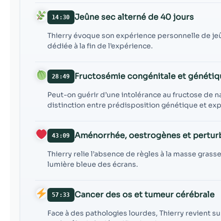
Jeûne sec alterné de 40 jours
14:30
Thierry évoque son expérience personnelle de jeû
dédiée à la fin de l’expérience.
Fructosémie congénitale et génétiq
28:49
Peut-on guérir d’une intolérance au fructose de nai
distinction entre prédisposition génétique et e
Aménorrhée, oestrogènes et pertur
43:09
Thierry relie l’absence de règles à la masse grasse
lumière bleue des écrans.
Cancer des os et tumeur cérébrale
57:33
Face à des pathologies lourdes, Thierry revient 