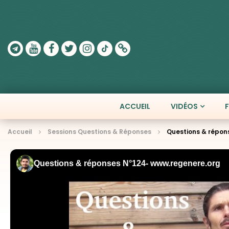
ACCUEIL
VIDÉOS
Accueil
Sessions Questions & Réponses
Questions & répon