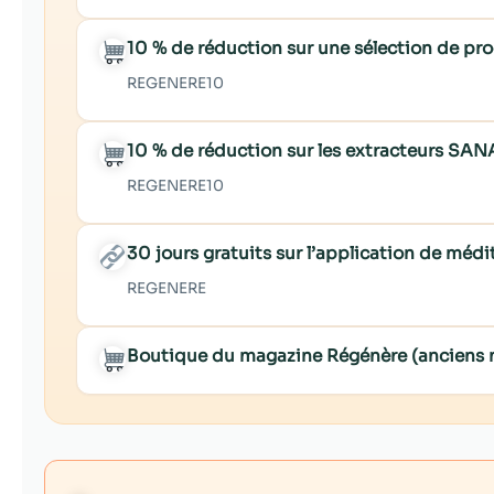
10 % de réduction sur une sélection de p
REGENERE10
10 % de réduction sur les extracteurs SAN
REGENERE10
30 jours gratuits sur l’application de mé
REGENERE
Boutique du magazine Régénère (anciens