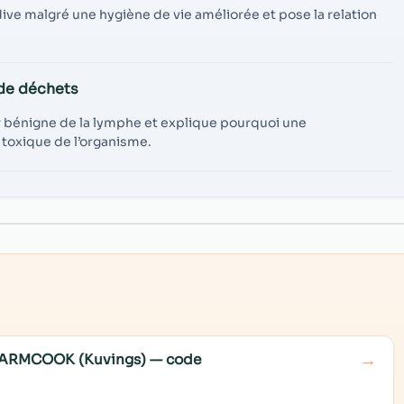
ive malgré une hygiène de vie améliorée et pose la relation
.
de déchets
 bénigne de la lymphe et explique pourquoi une
 toxique de l’organisme.
→
e WARMCOOK (Kuvings) — code