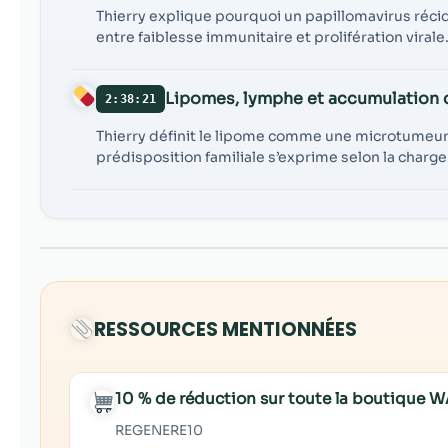
Thierry explique pourquoi un papillomavirus récid
entre faiblesse immunitaire et prolifération virale
Lipomes, lymphe et accumulation 
2:38:21
Thierry définit le lipome comme une microtumeur
prédisposition familiale s’exprime selon la charge
RESSOURCES MENTIONNÉES
10 % de réduction sur toute la boutiqu
REGENERE10