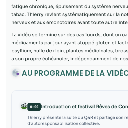
fatigue chronique, épuisement du système nerveux
tabac. Thierry revient systématiquement sur la not
nerveux et aux émonctoires avant toute autre inte
La vidéo se termine sur des cas lourds, dont un 
médicaments par jour ayant stoppé gluten et lacto
psyllium, huile de ricin, plantes médicinales, bro
a son propre échéancier, indépendamment de nos 
AU PROGRAMME DE LA VIDÉ
Introduction et festival Rêves de C
0:00
Thierry présente la suite du Q&R et partage son ret
d’autoresponsabilisation collective.