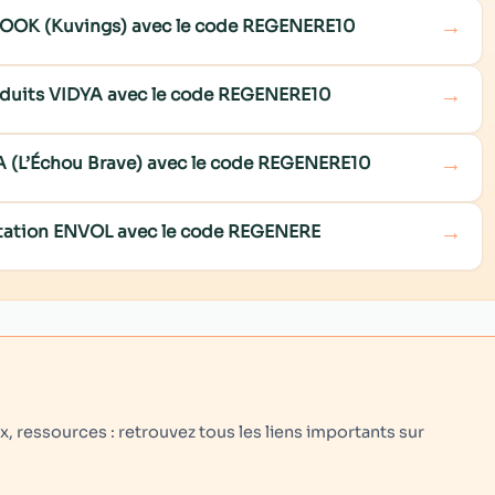
→
COOK (Kuvings) avec le code REGENERE10
→
roduits VIDYA avec le code REGENERE10
→
NA (L’Échou Brave) avec le code REGENERE10
→
ditation ENVOL avec le code REGENERE
 ressources : retrouvez tous les liens importants sur