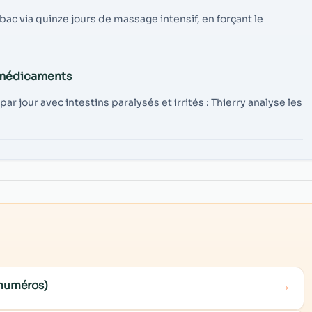
c via quinze jours de massage intensif, en forçant le
s médicaments
jour avec intestins paralysés et irrités : Thierry analyse les
→
 numéros)