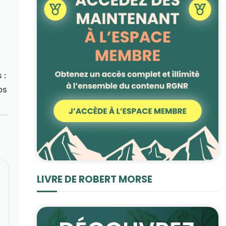
 :
ps
LIVRE DE ROBERT MORSE