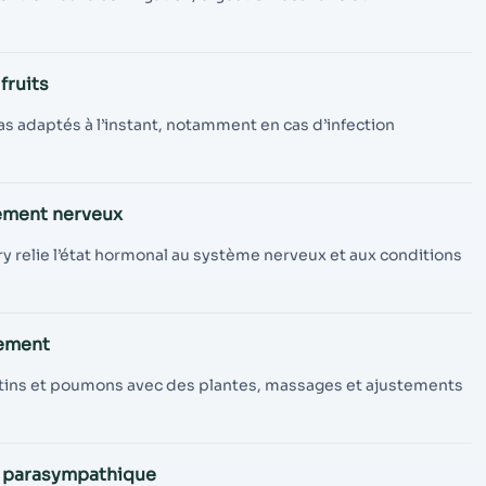
fruits
pas adaptés à l’instant, notamment en cas d’infection
ement nerveux
y relie l’état hormonal au système nerveux et aux conditions
tement
testins et poumons avec des plantes, massages et ajustements
x parasympathique