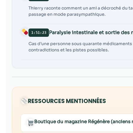
Thierry raconte comment un ami a décroché du taba
passage en mode parasympathique.
Paralysie intestinale et sortie de
1:51:23
Cas d’une personne sous quarante médicaments par 
contradictions et les pistes possibles.
RESSOURCES MENTIONNÉES
Boutique du magazine Régénère (anciens