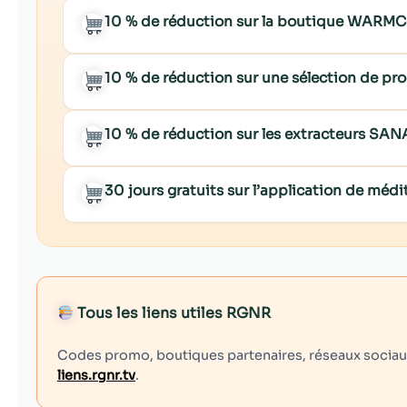
10 % de réduction sur la boutique WARM
10 % de réduction sur une sélection de p
10 % de réduction sur les extracteurs SA
30 jours gratuits sur l’application de mé
Tous les liens utiles RGNR
Codes promo, boutiques partenaires, réseaux sociaux,
liens.rgnr.tv
.