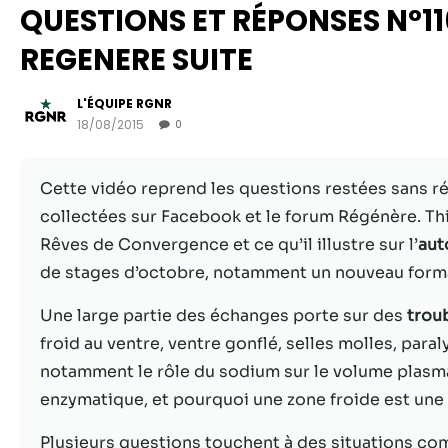
QUESTIONS ET RÉPONSES N°1
REGENERE SUITE
L'ÉQUIPE RGNR
18/08/2015
0
Cette vidéo reprend les questions restées sans ré
collectées sur Facebook et le forum Régénère. Thi
Rêves de Convergence et ce qu’il illustre sur l’
aut
de stages d’octobre, notamment un nouveau format
Une large partie des échanges porte sur des
troub
froid au ventre, ventre gonflé, selles molles, para
notamment le rôle du sodium sur le volume plasmat
enzymatique, et pourquoi une zone froide est une 
Plusieurs questions touchent à des situations co