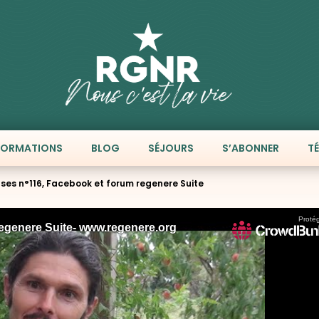
FORMATIONS
BLOG
SÉJOURS
S’ABONNER
T
ses n°116, Facebook et forum regenere Suite