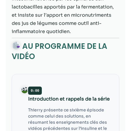
contenu et des
lactobacilles apportés par la fermentation,
offres
personnalisés.
et insiste sur l’apport en micronutriments
des jus de légumes comme outil anti-
inflammatoire quotidien.
AU PROGRAMME DE LA
VIDÉO
0:00
Introduction et rappels de la série
Thierry présente ce sixième épisode
comme celui des solutions, en
résumant les enseignements clés des
vidéos précédentes sur l’insuline et le