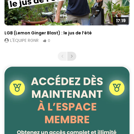
17:19
LGB (Lemon Ginger Blast) : le jus de l’été
L'ÉQUIPE RGNR
0