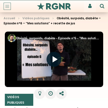
Accueil
Vidéos publiques
Obésité, surpoids, diabète –
Episode n°6 – “Mes solutions” + recette de jus
VIDÉOS
PUBLIQUES