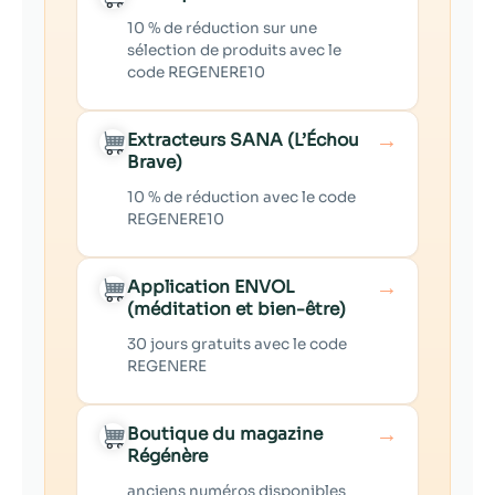
10 % de réduction sur une
sélection de produits avec le
code REGENERE10
→
Extracteurs SANA (L’Échou
Brave)
10 % de réduction avec le code
REGENERE10
→
Application ENVOL
(méditation et bien-être)
30 jours gratuits avec le code
REGENERE
→
Boutique du magazine
Régénère
anciens numéros disponibles