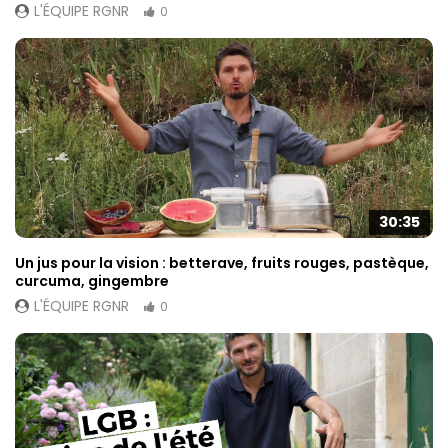
L'ÉQUIPE RGNR
0
30:35
Un jus pour la vision : betterave, fruits rouges, pastèque,
curcuma, gingembre
L'ÉQUIPE RGNR
0