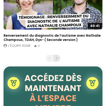
40:41
Renversement du diagnostic de l’autisme avec Nathalie
Champoux, TDAH, Dys- ( Seconde version )
L'ÉQUIPE RGNR
0