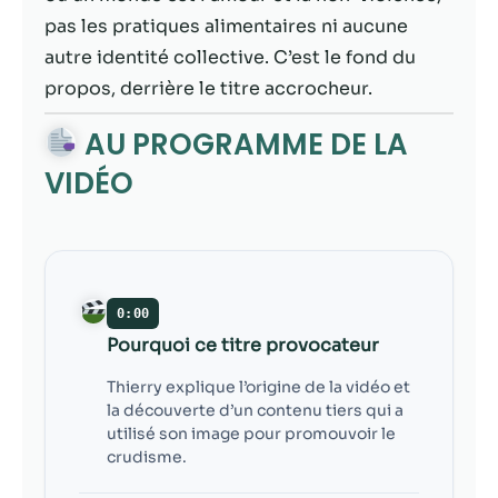
contenu et des
pas les pratiques alimentaires ni aucune
offres
personnalisés.
autre identité collective. C’est le fond du
propos, derrière le titre accrocheur.
AU PROGRAMME DE LA
VIDÉO
0:00
Pourquoi ce titre provocateur
Thierry explique l’origine de la vidéo et
la découverte d’un contenu tiers qui a
utilisé son image pour promouvoir le
crudisme.