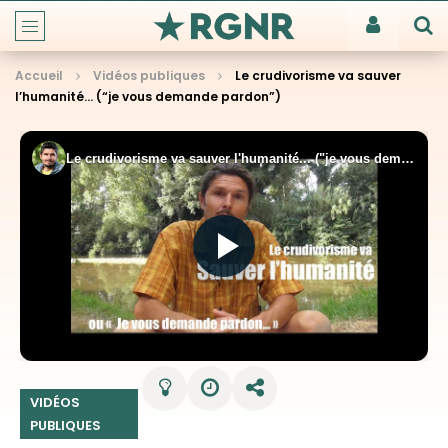
Accueil
Vidéos publiques
Le crudivorisme va sauver
l’humanité… (“je vous demande pardon”)
VIDÉOS
PUBLIQUES