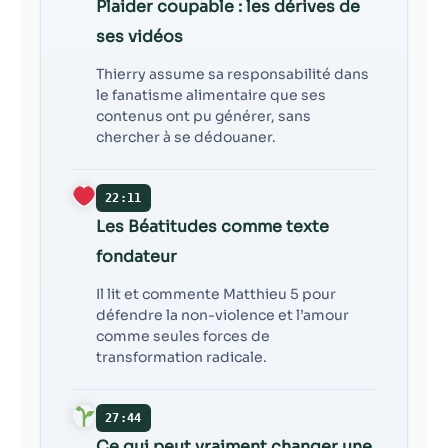
Plaider coupable : les dérives de
ses vidéos
Thierry assume sa responsabilité dans
le fanatisme alimentaire que ses
contenus ont pu générer, sans
chercher à se dédouaner.
22:11
Les Béatitudes comme texte
fondateur
Il lit et commente Matthieu 5 pour
défendre la non-violence et l’amour
comme seules forces de
transformation radicale.
27:44
Ce qui peut vraiment changer une