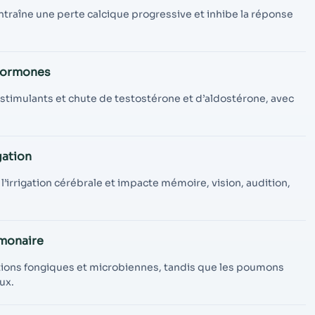
ntraîne une perte calcique progressive et inhibe la réponse
 hormones
stimulants et chute de testostérone et d’aldostérone, avec
gation
irrigation cérébrale et impacte mémoire, vision, audition,
monaire
ations fongiques et microbiennes, tandis que les poumons
ux.