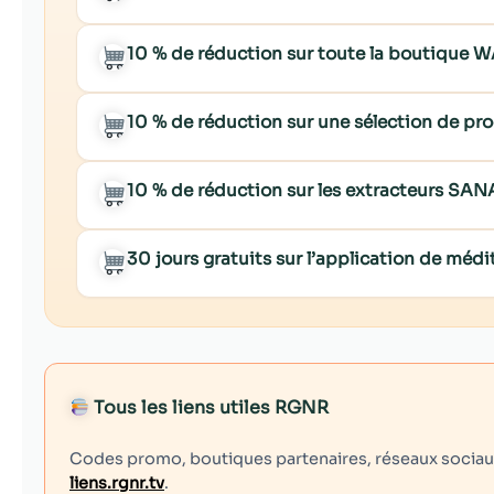
10 % de réduction sur toute la boutiqu
10 % de réduction sur une sélection de p
10 % de réduction sur les extracteurs SA
30 jours gratuits sur l’application de mé
Tous les liens utiles RGNR
Codes promo, boutiques partenaires, réseaux sociaux,
liens.rgnr.tv
.