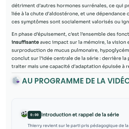
détriment d’autres hormones surrénales, ce qui 
liée à la chute d’aldostérone, et une dépendance cr
ces symptômes sont socialement valorisés ou igno
En phase d’épuisement, c’est l’ensemble des fonct
insuffisante
avec impact sur la mémoire, la vision 
surproduction de mucus pulmonaire, hypoglycémie
conclut sur l’idée centrale de la série : derrière la
traiter mais une capacité d’adaptation épuisée à r
AU PROGRAMME DE LA VIDÉ
Introduction et rappel de la série
0:00
Thierry revient sur le parti pris pédagogique de la