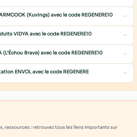
→
e WARMCOOK (Kuvings) avec le code REGENERE10
→
roduits VIDYA avec le code REGENERE10
→
NA (L’Échou Brave) avec le code REGENERE10
→
ditation ENVOL avec le code REGENERE
 ressources : retrouvez tous les liens importants sur