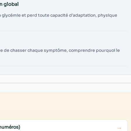
n global
la glycémie et perd toute capacité d’adaptation, physique
t que de chasser chaque symptôme, comprendre pourquoi le
→
 numéros)