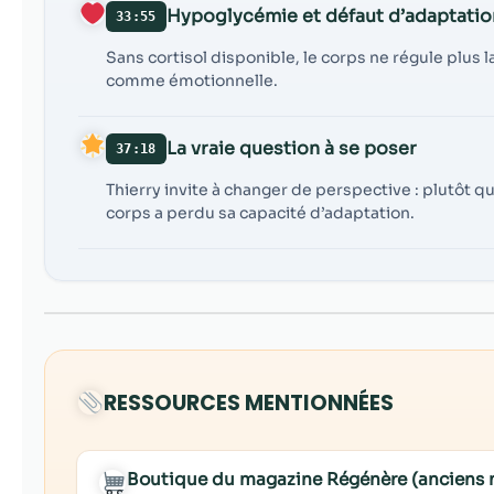
Hypoglycémie et défaut d’adaptatio
33:55
Sans cortisol disponible, le corps ne régule plus 
comme émotionnelle.
La vraie question à se poser
37:18
Thierry invite à changer de perspective : plutô
corps a perdu sa capacité d’adaptation.
RESSOURCES MENTIONNÉES
Boutique du magazine Régénère (anciens