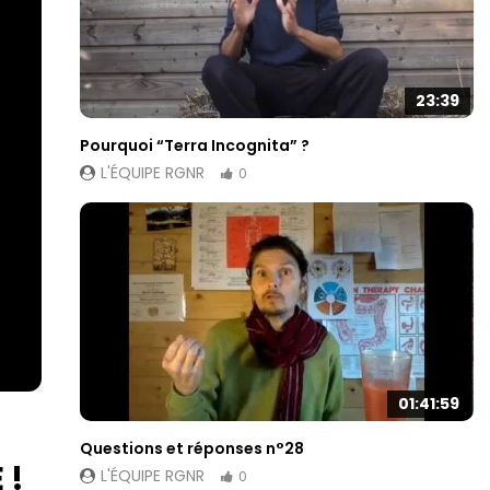
23:39
Pourquoi “Terra Incognita” ?
L'ÉQUIPE RGNR
0
01:41:59
Questions et réponses n°28
 !
L'ÉQUIPE RGNR
0