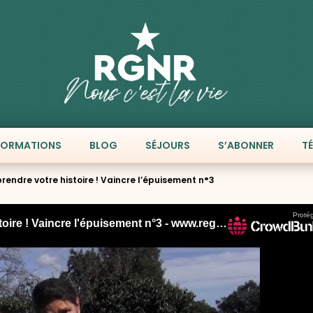
FORMATIONS
BLOG
SÉJOURS
S’ABONNER
T
ndre votre histoire ! Vaincre l’épuisement n°3