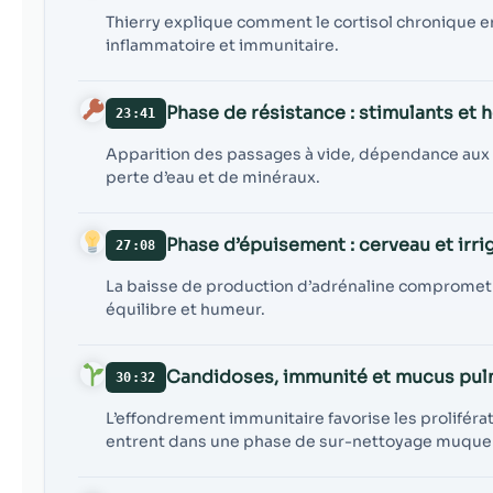
Thierry explique comment le cortisol chronique e
inflammatoire et immunitaire.
Phase de résistance : stimulants et
23:41
Apparition des passages à vide, dépendance aux 
perte d’eau et de minéraux.
Phase d’épuisement : cerveau et irri
27:08
La baisse de production d’adrénaline compromet l’
équilibre et humeur.
Candidoses, immunité et mucus pul
30:32
L’effondrement immunitaire favorise les prolifér
entrent dans une phase de sur-nettoyage muque