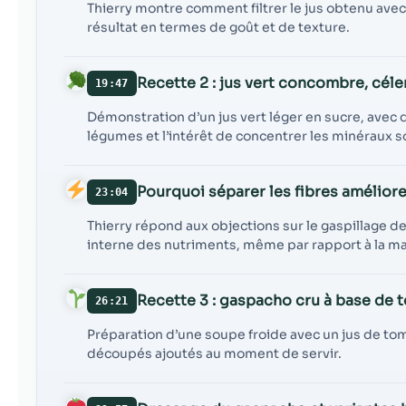
Thierry montre comment filtrer le jus obtenu avec
résultat en termes de goût et de texture.
Recette 2 : jus vert concombre, céle
19:47
Démonstration d’un jus vert léger en sucre, avec d
légumes et l’intérêt de concentrer les minéraux s
Pourquoi séparer les fibres améliore 
23:04
Thierry répond aux objections sur le gaspillage de
interne des nutriments, même par rapport à la ma
Recette 3 : gaspacho cru à base de 
26:21
Préparation d’une soupe froide avec un jus de tom
découpés ajoutés au moment de servir.