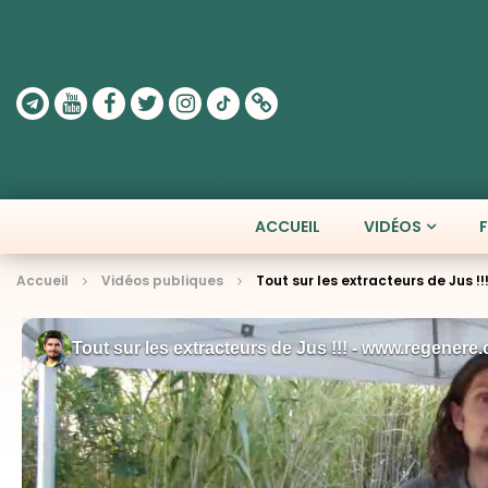
ACCUEIL
VIDÉOS
Accueil
Vidéos publiques
Tout sur les extracteurs de Jus !!