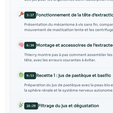
Fonctionnement de la tête d’extracti
3:17
Présentation du mécanisme à vis sans fin, comparé 
mouvement de mastication lente et les centrifug
Montage et accessoires de l’extracte
6:34
Thierry montre pas à pas comment assembler les pi
tête, avec les erreurs courantes à éviter.
Recette 1 : jus de pastèque et basilic
9:53
Préparation du jus de pastèque avec la peau bio e
la sphère rénale et le système nerveux autonome
Filtrage du jus et dégustation
16:29