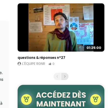
01:25:00
questions & réponses n°27
L'ÉQUIPE RGNR
0
e.
ns
 à