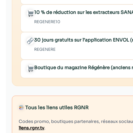
10 % de réduction sur les extracteurs SAN
REGENERE10
30 jours gratuits sur l’application ENVOL
REGENERE
Boutique du magazine Régénère (anciens
Tous les liens utiles RGNR
Codes promo, boutiques partenaires, réseaux sociaux,
liens.rgnr.tv
.