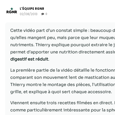
L'ÉQUIPE RGNR
02/08/2013
0
Cette vidéo part d’un constat simple : beaucoup
qu’elles mangent peu, mais parce que leur muqueu
nutriments. Thierry explique pourquoi extraire le j
permet d’apporter une nutrition directement ass
digestif est réduit
.
La première partie de la vidéo détaille le fonct
comparant son mouvement lent de mastication aux 
Thierry montre le montage des pièces, l’utilisation
grille, et explique à quoi sert chaque accessoire.
Viennent ensuite trois recettes filmées en direct
comme particulièrement intéressante pour la sphèr