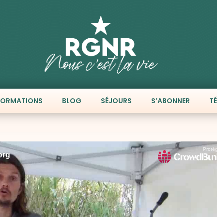
FORMATIONS
BLOG
SÉJOURS
S’ABONNER
T
!