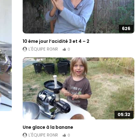
626
10 ème jour l’acidité 3 et 4 – 2
L'ÉQUIPE RGNR
0
05:32
Une glace à la banane
L'ÉQUIPE RGNR
0