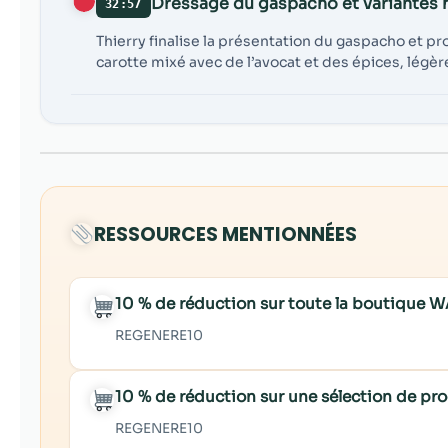
Dressage du gaspacho et variantes 
32:57
Thierry finalise la présentation du gaspacho et p
carotte mixé avec de l’avocat et des épices, légèr
RESSOURCES MENTIONNÉES
10 % de réduction sur toute la boutiqu
REGENERE10
10 % de réduction sur une sélection de p
REGENERE10