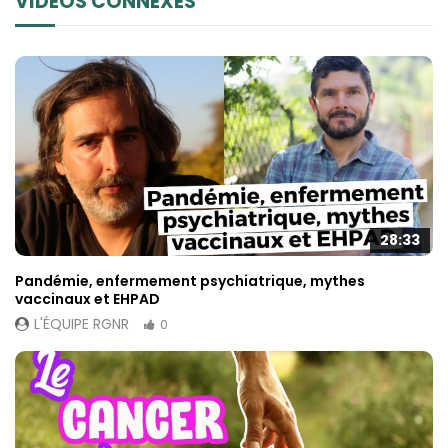
VIDÉOS CONNEXES
28:33
Pandémie, enfermement psychiatrique, mythes
vaccinaux et EHPAD
L'ÉQUIPE RGNR
0