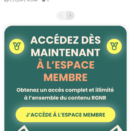
L'ÉQUIPE RGNR
0