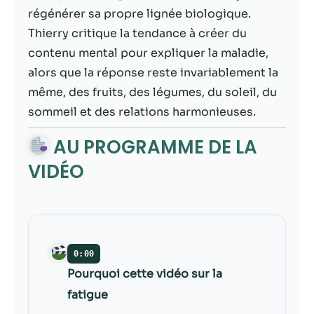
contenu et des
régénérer sa propre lignée biologique.
offres
personnalisés.
Thierry critique la tendance à créer du
contenu mental pour expliquer la maladie,
alors que la réponse reste invariablement la
même, des fruits, des légumes, du soleil, du
sommeil et des relations harmonieuses.
AU PROGRAMME DE LA
VIDÉO
0:00
Pourquoi cette vidéo sur la
fatigue